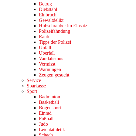
Betrug
Diebstahl
Einbruch
Gewaltdelikt
Hubschrauber im Einsatz
Polizeifahndung
Raub
Tipps der Polizei
Unfall
Überfall
Vandalismus
Vermisst
Warnungen
Zeugen gesucht
Service
Sparkasse
Sport
Badminton
Basketball
Bogensport
Einrad
Fußball
Judo
Leichtathletik
Schach