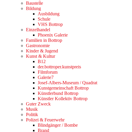
Baustelle
Bildung
Ausbildung
Schule
VHS Bottrop
Einzelhandel
Phoenix Galerie
Familien in Bottrop
Gastronomie
Kinder & Jugend
Kunst & Kultur
B12
der.bottroper.kunstpreis
Filmforum
Galerie7
Josef-Albers-Museum / Quadrat
Kunstgemeinschaft Bottrop
Künstlerbund Bottrop
Künstler Kollektiv Bottrop
Guter Zweck
Musik
Politik
Polizei & Feuerwehr
Blindgänger / Bombe
Brand