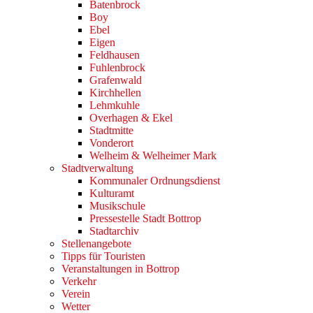
Batenbrock
Boy
Ebel
Eigen
Feldhausen
Fuhlenbrock
Grafenwald
Kirchhellen
Lehmkuhle
Overhagen & Ekel
Stadtmitte
Vonderort
Welheim & Welheimer Mark
Stadtverwaltung
Kommunaler Ordnungsdienst
Kulturamt
Musikschule
Pressestelle Stadt Bottrop
Stadtarchiv
Stellenangebote
Tipps für Touristen
Veranstaltungen in Bottrop
Verkehr
Verein
Wetter