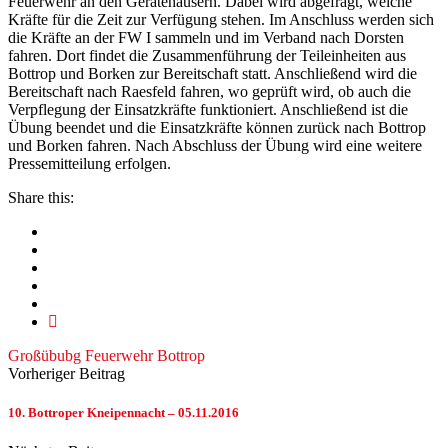
Feuerwehr an den Gerätehäusern. Dabei wird abgefragt, welche
Kräfte für die Zeit zur Verfügung stehen. Im Anschluss werden sich
die Kräfte an der FW I sammeln und im Verband nach Dorsten
fahren. Dort findet die Zusammenführung der Teileinheiten aus
Bottrop und Borken zur Bereitschaft statt. Anschließend wird die
Bereitschaft nach Raesfeld fahren, wo geprüft wird, ob auch die
Verpflegung der Einsatzkräfte funktioniert. Anschließend ist die
Übung beendet und die Einsatzkräfte können zurück nach Bottrop
und Borken fahren. Nach Abschluss der Übung wird eine weitere
Pressemitteilung erfolgen.
Share this:
Großübubg Feuerwehr Bottrop
Vorheriger Beitrag
10. Bottroper Kneipennacht – 05.11.2016