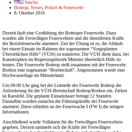
Sascha
Bottrop
,
Neues
,
Polizei & Feuerwehr
8. Oktober 2016
Derzeit läuft eine Großübung der Bottroper Feuerwehr. Dazu
wurden alle Freiwilligen Feuerwehren und die dienstfreien Kräfte
der Berufsfeuerwehr alarmiert. Ziel der Übung ist es, die Abläufe
bei einem Einsatz im Rahmen der sogenannten “Vorgeplanten
Überörtlichen Hilfe” (VÜH) zu trainieren. Die VÜH dient dazu, bei
Katastrophen im Regierungsbezirk Münster überörtlich Hilfe zu
leisten. Die Feuerwehr Bottrop stellt zusammen mit der Feuerwehr
Borken eine sogenannte “Bereitschaft”. Angenommen wurde eine
Hochwasserlage im Münsterland.
Um 09.00 Uhr ging bei der Leitstelle der Feuerwehr Bottrop die
Anforderung für die VÜH-Bereitschaft Bottrop/Borken ein. Zielort
ist Raesfeld. Die geplante Einsatzdauer beträgt 12 Stunden.
Daraufhin wurden zunächst die Führungskräfte der Feuerwehr
alarmiert. Diese erhielten an der Feuerwache I (FW I) die nötigen
Informationen.
Anschließend wurde Vollalarm für die Freiwilligen Feuerwehren
gegeben. Derzeit sammeln sich die Kräfte der Freiwilligen