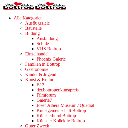
Alle Kategorien
Ausflugsziele
Baustelle
Bildung
Ausbildung
Schule
VHS Bottrop
Einzelhandel
Phoenix Galerie
Familien in Bottrop
Gastronomie
Kinder & Jugend
Kunst & Kultur
B12
der.bottroper.kunstpreis
Filmforum
Galerie7
Josef-Albers-Museum / Quadrat
Kunstgemeinschaft Bottrop
Künstlerbund Bottrop
Künstler Kollektiv Bottrop
Guter Zweck