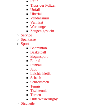
Raub
Tipps der Polizei
Unfall
Überfall
Vandalismus
Vermisst
Warnungen
Zeugen gesucht
Service
Sparkasse
Sport
Badminton
Basketball
Bogensport
Einrad
Fußball
Judo
Leichtathletik
Schach
Schwimmen
Tennis
Tischtennis
Turnen
Unterwasserrugby
Stadtteile