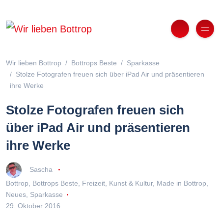
Wir lieben Bottrop
Bottrops Beste
Sparkasse
Stolze Fotografen freuen sich über iPad Air und präsentieren
ihre Werke
Stolze Fotografen freuen sich
über iPad Air und präsentieren
ihre Werke
Sascha
Bottrop
,
Bottrops Beste
,
Freizeit
,
Kunst & Kultur
,
Made in Bottrop
,
Neues
,
Sparkasse
29. Oktober 2016