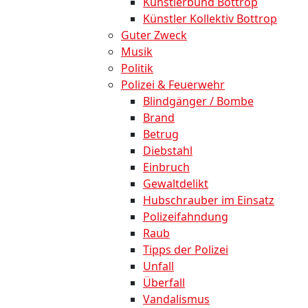
Künstlerbund Bottrop
Künstler Kollektiv Bottrop
Guter Zweck
Musik
Politik
Polizei & Feuerwehr
Blindgänger / Bombe
Brand
Betrug
Diebstahl
Einbruch
Gewaltdelikt
Hubschrauber im Einsatz
Polizeifahndung
Raub
Tipps der Polizei
Unfall
Überfall
Vandalismus