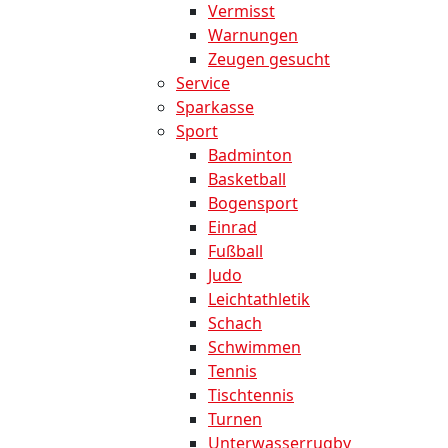
Vermisst
Warnungen
Zeugen gesucht
Service
Sparkasse
Sport
Badminton
Basketball
Bogensport
Einrad
Fußball
Judo
Leichtathletik
Schach
Schwimmen
Tennis
Tischtennis
Turnen
Unterwasserrugby