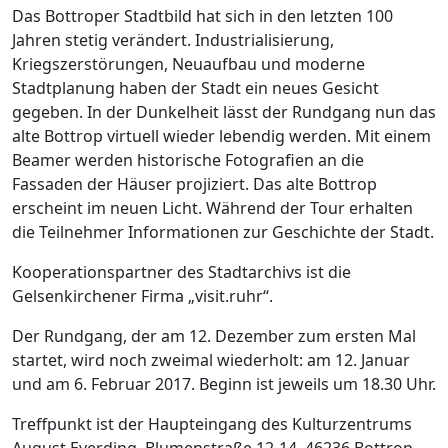
Das Bottroper Stadtbild hat sich in den letzten 100
Jahren stetig verändert. Industrialisierung,
Kriegszerstörungen, Neuaufbau und moderne
Stadtplanung haben der Stadt ein neues Gesicht
gegeben. In der Dunkelheit lässt der Rundgang nun das
alte Bottrop virtuell wieder lebendig werden. Mit einem
Beamer werden historische Fotografien an die
Fassaden der Häuser projiziert. Das alte Bottrop
erscheint im neuen Licht. Während der Tour erhalten
die Teilnehmer Informationen zur Geschichte der Stadt.
Kooperationspartner des Stadtarchivs ist die
Gelsenkirchener Firma „visit.ruhr“.
Der Rundgang, der am 12. Dezember zum ersten Mal
startet, wird noch zweimal wiederholt: am 12. Januar
und am 6. Februar 2017. Beginn ist jeweils um 18.30 Uhr.
Treffpunkt ist der Haupteingang des Kulturzentrums
August Everding, Blumenstraße 12-14, 46236 Bottrop.