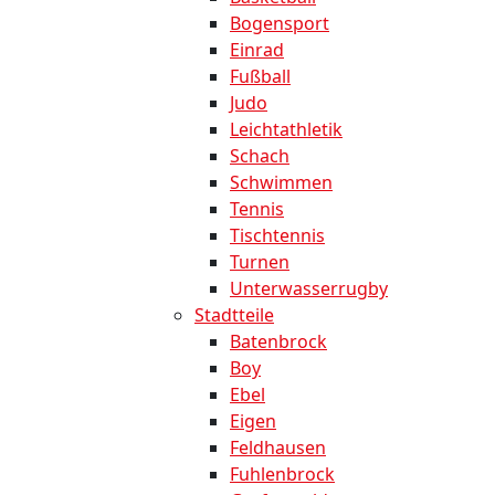
Bogensport
Einrad
Fußball
Judo
Leichtathletik
Schach
Schwimmen
Tennis
Tischtennis
Turnen
Unterwasserrugby
Stadtteile
Batenbrock
Boy
Ebel
Eigen
Feldhausen
Fuhlenbrock