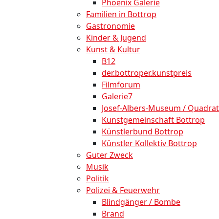
Phoenix Galerie
Familien in Bottrop
Gastronomie
Kinder & Jugend
Kunst & Kultur
B12
der.bottroper.kunstpreis
Filmforum
Galerie7
Josef-Albers-Museum / Quadrat
Kunstgemeinschaft Bottrop
Künstlerbund Bottrop
Künstler Kollektiv Bottrop
Guter Zweck
Musik
Politik
Polizei & Feuerwehr
Blindgänger / Bombe
Brand