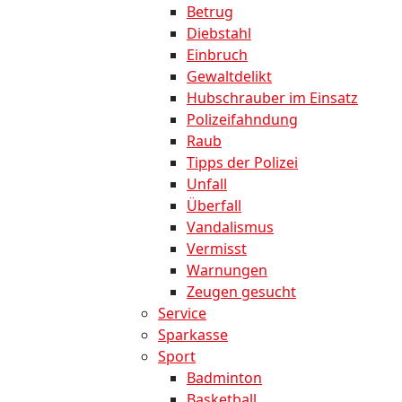
Betrug
Diebstahl
Einbruch
Gewaltdelikt
Hubschrauber im Einsatz
Polizeifahndung
Raub
Tipps der Polizei
Unfall
Überfall
Vandalismus
Vermisst
Warnungen
Zeugen gesucht
Service
Sparkasse
Sport
Badminton
Basketball