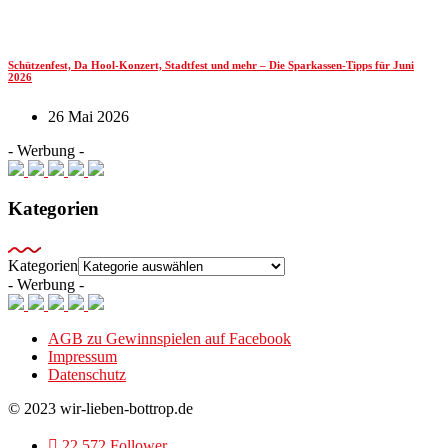
Schützenfest, Da Hool-Konzert, Stadtfest und mehr – Die Sparkassen-Tipps für Juni
2026
26 Mai 2026
- Werbung -
Kategorien
Kategorien
- Werbung -
AGB zu Gewinnspielen auf Facebook
Impressum
Datenschutz
© 2023 wir-lieben-bottrop.de
22.572 Follower