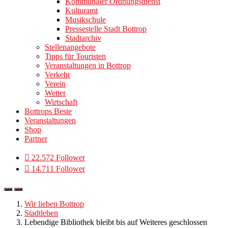
Kommunaler Ordnungsdienst
Kulturamt
Musikschule
Pressestelle Stadt Bottrop
Stadtarchiv
Stellenangebote
Tipps für Touristen
Veranstaltungen in Bottrop
Verkehr
Verein
Wetter
Wirtschaft
Bottrops Beste
Veranstaltungen
Shop
Partner
22.572 Follower
14.711 Follower
Wir lieben Bottrop
Stadtleben
Lebendige Bibliothek bleibt bis auf Weiteres geschlossen