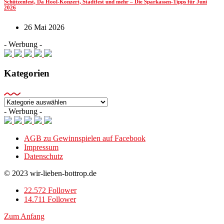
Schützenfest, Da Hool-Konzert, Stadtfest und mehr – Die Sparkassen-Tipps für Juni
2026
26 Mai 2026
- Werbung -
Kategorien
Kategorien
- Werbung -
AGB zu Gewinnspielen auf Facebook
Impressum
Datenschutz
© 2023 wir-lieben-bottrop.de
22.572 Follower
14.711 Follower
Zum Anfang