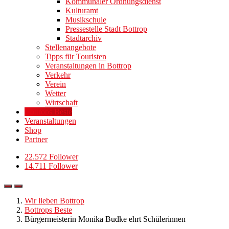
Kommunaler Ordnungsdienst
Kulturamt
Musikschule
Pressestelle Stadt Bottrop
Stadtarchiv
Stellenangebote
Tipps für Touristen
Veranstaltungen in Bottrop
Verkehr
Verein
Wetter
Wirtschaft
Bottrops Beste
Veranstaltungen
Shop
Partner
22.572 Follower
14.711 Follower
Wir lieben Bottrop
Bottrops Beste
Bürgermeisterin Monika Budke ehrt Schülerinnen