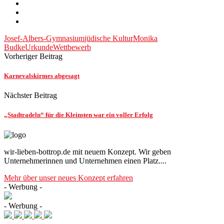
Josef-Albers-Gymnasium
jüdische Kultur
Monika
Budke
Urkunde
Wettbewerb
Vorheriger Beitrag
Karnevalskirmes abgesagt
Nächster Beitrag
„Stadtradeln“ für die Kleinsten war ein voller Erfolg
wir-lieben-bottrop.de mit neuem Konzept. Wir geben
Unternehmerinnen und Unternehmen einen Platz....
Mehr über unser neues Konzept erfahren
- Werbung -
- Werbung -