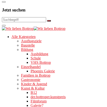
Jetzt suchen
Alle Kategorien
Ausflugsziele
Baustelle
Bildung
Ausbildung
Schule
VHS Bottrop
Einzelhandel
Phoenix Galerie
Familien in Bottrop
Gastronomie
Kinder & Jugend
Kunst & Kultur
B12
der.bottroper.kunstpreis
Filmforum
Galerie7