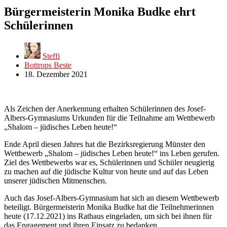
Bürgermeisterin Monika Budke ehrt
Schülerinnen
Steffi
Bottrops Beste
18. Dezember 2021
Als Zeichen der Anerkennung erhalten Schülerinnen des Josef-
Albers-Gymnasiums Urkunden für die Teilnahme am Wettbewerb
„Shalom – jüdisches Leben heute!“
Ende April diesen Jahres hat die Bezirksregierung Münster den
Wettbewerb „Shalom – jüdisches Leben heute!“ ins Leben gerufen.
Ziel des Wettbewerbs war es, Schülerinnen und Schüler neugierig
zu machen auf die jüdische Kultur von heute und auf das Leben
unserer jüdischen Mitmenschen.
Auch das Josef-Albers-Gymnasium hat sich an diesem Wettbewerb
beteiligt. Bürgermeisterin Monika Budke hat die Teilnehmerinnen
heute (17.12.2021) ins Rathaus eingeladen, um sich bei ihnen für
das Engagement und ihren Einsatz zu bedanken.