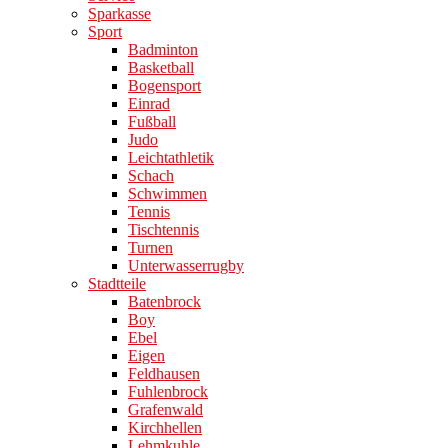
Sparkasse
Sport
Badminton
Basketball
Bogensport
Einrad
Fußball
Judo
Leichtathletik
Schach
Schwimmen
Tennis
Tischtennis
Turnen
Unterwasserrugby
Stadtteile
Batenbrock
Boy
Ebel
Eigen
Feldhausen
Fuhlenbrock
Grafenwald
Kirchhellen
Lehmkuhle