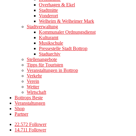
Overhagen & Ekel
Stadtmitte
Vonderort
Welheim & Welheimer Mark
Stadtverwaltung
Kommunaler Ordnungsdienst
Kulturamt
Musikschule
Pressestelle Stadt Bottrop
Stadtarchiv
Stellenangebote
Tipps für Touristen
Veranstaltungen in Bottrop
Verkehr
Verein
Wetter
Wirtschaft
Bottrops Beste
Veranstaltungen
Shop
Partner
22.572 Follower
14.711 Follower