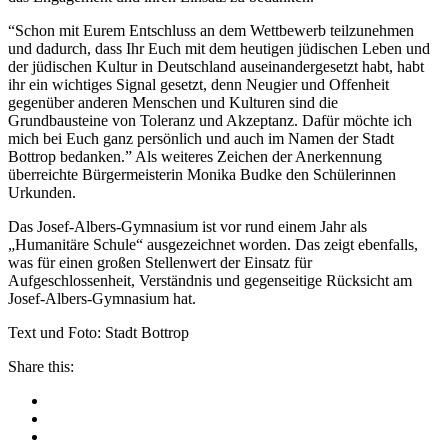
“Schon mit Eurem Entschluss an dem Wettbewerb teilzunehmen
und dadurch, dass Ihr Euch mit dem heutigen jüdischen Leben und
der jüdischen Kultur in Deutschland auseinandergesetzt habt, habt
ihr ein wichtiges Signal gesetzt, denn Neugier und Offenheit
gegenüber anderen Menschen und Kulturen sind die
Grundbausteine von Toleranz und Akzeptanz. Dafür möchte ich
mich bei Euch ganz persönlich und auch im Namen der Stadt
Bottrop bedanken.” Als weiteres Zeichen der Anerkennung
überreichte Bürgermeisterin Monika Budke den Schülerinnen
Urkunden.
Das Josef-Albers-Gymnasium ist vor rund einem Jahr als
„Humanitäre Schule“ ausgezeichnet worden. Das zeigt ebenfalls,
was für einen großen Stellenwert der Einsatz für
Aufgeschlossenheit, Verständnis und gegenseitige Rücksicht am
Josef-Albers-Gymnasium hat.
Text und Foto: Stadt Bottrop
Share this: