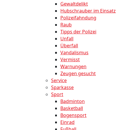
Gewaltdelikt
Hubschrauber im Einsatz
Polizeifahndung
Raub
Tipps der Polizei
Unfall
Überfall
Vandalismus
Vermisst
Warnungen
Zeugen gesucht
Service
Sparkasse
Sport
Badminton
Basketball
Bogensport
Einrad
Fußball