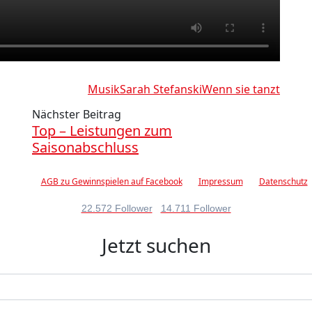
Musik
Sarah Stefanski
Wenn sie tanzt
Nächster Beitrag
Top – Leistungen zum
Saisonabschluss
AGB zu Gewinnspielen auf Facebook
Impressum
Datenschutz
22.572 Follower
14.711 Follower
Jetzt suchen