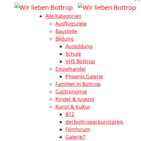
Alle Kategorien
Ausflugsziele
Baustelle
Bildung
Ausbildung
Schule
VHS Bottrop
Einzelhandel
Phoenix Galerie
Familien in Bottrop
Gastronomie
Kinder & Jugend
Kunst & Kultur
B12
der.bottroper.kunstpreis
Filmforum
Galerie7