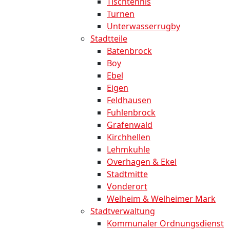
Tischtennis
Turnen
Unterwasserrugby
Stadtteile
Batenbrock
Boy
Ebel
Eigen
Feldhausen
Fuhlenbrock
Grafenwald
Kirchhellen
Lehmkuhle
Overhagen & Ekel
Stadtmitte
Vonderort
Welheim & Welheimer Mark
Stadtverwaltung
Kommunaler Ordnungsdienst