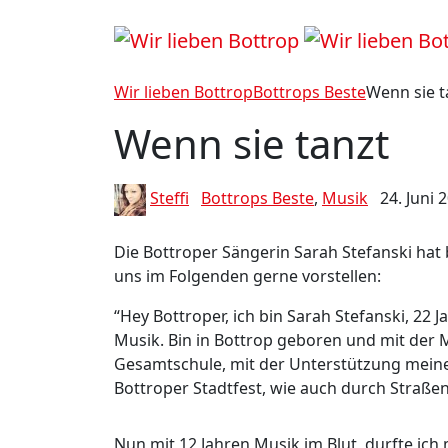
Wir lieben Bottrop
Bottrops Beste
Wenn sie t
Wenn sie tanzt
Steffi
Bottrops Beste
,
Musik
24. Juni 
Die Bottroper Sängerin Sarah Stefanski hat b
uns im Folgenden gerne vorstellen:
“Hey Bottroper, ich bin Sarah Stefanski, 22
Musik. Bin in Bottrop geboren und mit der 
Gesamtschule, mit der Unterstützung meiner 
Bottroper Stadtfest, wie auch durch Straße
Nun mit 12 Jahren Musik im Blut, durfte i