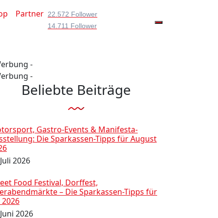
op
Partner
22.572 Follower
14.711 Follower
Werbung -
Werbung -
Beliebte Beiträge
torsport, Gastro-Events & Manifesta-
sstellung: Die Sparkassen-Tipps für August
26
Juli 2026
eet Food Festival, Dorffest,
ierabendmärkte – Die Sparkassen-Tipps für
i 2026
 Juni 2026