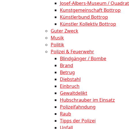
Josef-Albers-Museum / Quadrat
Kunstgemeinschaft Bottrop
Künstlerbund Bottrop
Künstler Kollektiv Bottrop
Guter Zweck
Musik
Politik
Polizei & Feuerwehr
Blindgänger / Bombe
Brand
Betrug
Diebstahl
Einbruch
Gewaltdelikt
Hubschrauber im Einsatz
Polizeifahndung
Raub
Tipps der Polizei
Unfall