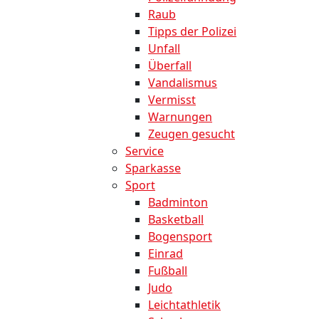
Raub
Tipps der Polizei
Unfall
Überfall
Vandalismus
Vermisst
Warnungen
Zeugen gesucht
Service
Sparkasse
Sport
Badminton
Basketball
Bogensport
Einrad
Fußball
Judo
Leichtathletik