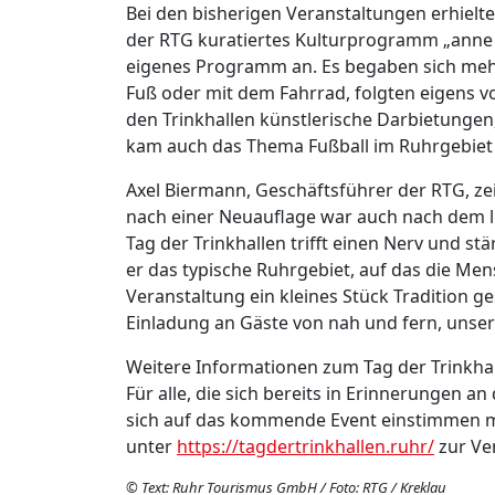
Bei den bisherigen Veranstaltungen erhiel
der RTG kuratiertes Kulturprogramm „anne B
eigenes Programm an. Es begaben sich me
Fuß oder mit dem Fahrrad, folgten eigens 
den Trinkhallen künstlerische Darbietungen
kam auch das Thema Fußball im Ruhrgebiet 
Axel Biermann, Geschäftsführer der RTG, zei
nach einer Neuauflage war auch nach dem l
Tag der Trinkhallen trifft einen Nerv und stä
er das typische Ruhrgebiet, auf das die Men
Veranstaltung ein kleines Stück Tradition ge
Einladung an Gäste von nah und fern, unser 
Weitere Informationen zum Tag der Trinkhal
Für alle, die sich bereits in Erinnerungen an
sich auf das kommende Event einstimmen 
unter
https://tagdertrinkhallen.ruhr/
zur Ve
© Text: Ruhr Tourismus GmbH / Foto: RTG / Kreklau