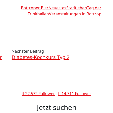
Bottroper Bier
Neuestes
Stadtleben
Tag der
Trinkhallen
Veranstaltungen in Bottrop
Nächster Beitrag
r
Diabetes-Kochkurs Typ 2
22.572 Follower
14.711 Follower
Jetzt suchen