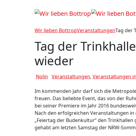
Wir lieben Bottrop
Veranstaltungen
Tag der 
Tag der Trinkhal
wieder
Nolin
Veranstaltungen
,
Veranstaltungen i
Im kommenden Jahr darf sich die Metropole
freuen. Das beliebte Event, das von der Ruh
bei seiner Premiere im Jahr 2016 bundesweit
Nach den erfolgreichen Veranstaltungen in 
„Feiertag der Budenkultur“ den Trinkhalle
gehabt am letzten Samstag der NRW-Somme