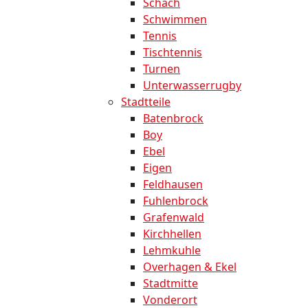
Schach
Schwimmen
Tennis
Tischtennis
Turnen
Unterwasserrugby
Stadtteile
Batenbrock
Boy
Ebel
Eigen
Feldhausen
Fuhlenbrock
Grafenwald
Kirchhellen
Lehmkuhle
Overhagen & Ekel
Stadtmitte
Vonderort