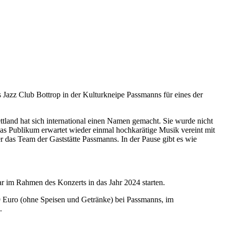
 Jazz Club Bottrop in der Kulturkneipe Passmanns für eines der
ettland hat sich international einen Namen gemacht. Sie wurde nicht
Das Publikum erwartet wieder einmal hochkarätige Musik vereint mit
 das Team der Gaststätte Passmanns. In der Pause gibt es wie
 im Rahmen des Konzerts in das Jahr 2024 starten.
 Euro (ohne Speisen und Getränke) bei Passmanns, im
.