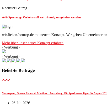
Nächster Beitrag
A42-Sperrung: Verkehr soll weiträumig umgeleitet werden
wir-lieben-bottrop.de mit neuem Konzept. Wir geben Unternehmerinn
Mehr über unser neues Konzept erfahren
- Werbung -
- Werbung -
Beliebte Beiträge
Motorsport, Gastro-Events & Manifesta-Ausstellung: Die Sparkassen-Tipps für August 202
26 Juli 2026