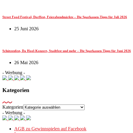
Street Food Festival, Dorffest, Feierabendmärkte – Die Sparkassen-Tipps für Juli 2026
25 Juni 2026
Schützenfest, Da Hool-Konzert, Stadtfest und mehr – Die Sparkassen-Tipps für Juni 2026
26 Mai 2026
- Werbung -
Kategorien
Kategorien
- Werbung -
AGB zu Gewinnspielen auf Facebook