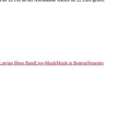
Latvian Blues Band
Live-Musik
Musik in Bottrop
Neuestes