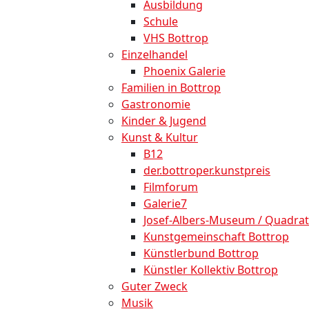
Ausbildung
Schule
VHS Bottrop
Einzelhandel
Phoenix Galerie
Familien in Bottrop
Gastronomie
Kinder & Jugend
Kunst & Kultur
B12
der.bottroper.kunstpreis
Filmforum
Galerie7
Josef-Albers-Museum / Quadrat
Kunstgemeinschaft Bottrop
Künstlerbund Bottrop
Künstler Kollektiv Bottrop
Guter Zweck
Musik