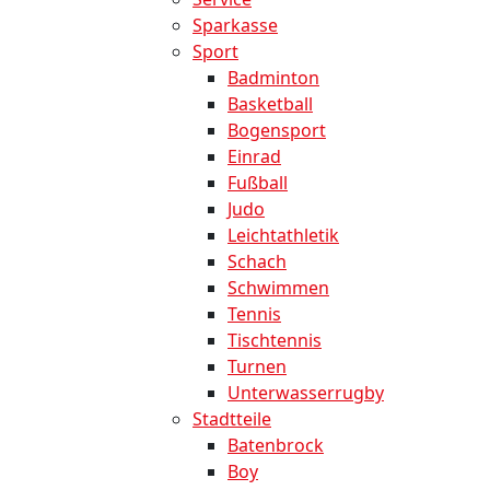
Sparkasse
Sport
Badminton
Basketball
Bogensport
Einrad
Fußball
Judo
Leichtathletik
Schach
Schwimmen
Tennis
Tischtennis
Turnen
Unterwasserrugby
Stadtteile
Batenbrock
Boy