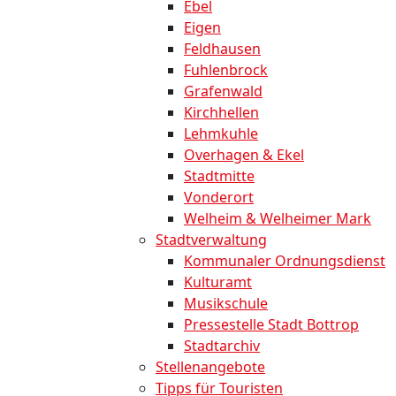
Ebel
Eigen
Feldhausen
Fuhlenbrock
Grafenwald
Kirchhellen
Lehmkuhle
Overhagen & Ekel
Stadtmitte
Vonderort
Welheim & Welheimer Mark
Stadtverwaltung
Kommunaler Ordnungsdienst
Kulturamt
Musikschule
Pressestelle Stadt Bottrop
Stadtarchiv
Stellenangebote
Tipps für Touristen