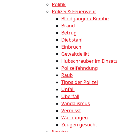
Politik
Polizei & Feuerwehr
Blindgänger / Bombe
Brand
Betrug
Diebstahl
Einbruch
Gewaltdelikt
Hubschrauber im Einsatz
Polizeifahndung
Raub
Tipps der Polizei
Unfall
Überfall
Vandalismus
Vermisst
Warnungen
Zeugen gesucht
Service