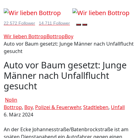
22.572 Follower
14.711 Follower
Wir lieben Bottrop
Bottrop
Boy
Auto vor Baum gesetzt: Junge Männer nach Unfallflucht
gesucht
Auto vor Baum gesetzt: Junge
Männer nach Unfallflucht
gesucht
Nolin
Bottrop
,
Boy
,
Polizei & Feuerwehr
,
Stadtleben
,
Unfall
6. März 2024
An der Ecke Johannesstraße/Batenbrockstraße ist am
späten Dienstagabend ein Autofahrer gegen einen