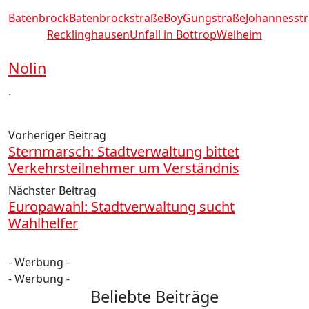
Batenbrock
Batenbrockstraße
Boy
Gungstraße
Johannesst
Recklinghausen
Unfall in Bottrop
Welheim
Nolin
.
Vorheriger Beitrag
Sternmarsch: Stadtverwaltung bittet
Verkehrsteilnehmer um Verständnis
Nächster Beitrag
Europawahl: Stadtverwaltung sucht
Wahlhelfer
- Werbung -
- Werbung -
Beliebte Beiträge