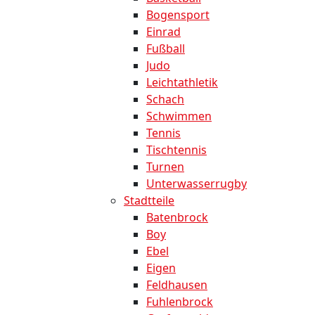
Bogensport
Einrad
Fußball
Judo
Leichtathletik
Schach
Schwimmen
Tennis
Tischtennis
Turnen
Unterwasserrugby
Stadtteile
Batenbrock
Boy
Ebel
Eigen
Feldhausen
Fuhlenbrock