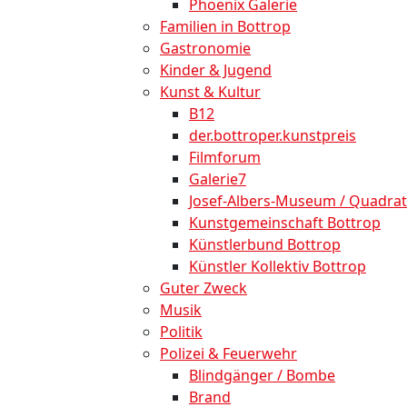
Phoenix Galerie
Familien in Bottrop
Gastronomie
Kinder & Jugend
Kunst & Kultur
B12
der.bottroper.kunstpreis
Filmforum
Galerie7
Josef-Albers-Museum / Quadrat
Kunstgemeinschaft Bottrop
Künstlerbund Bottrop
Künstler Kollektiv Bottrop
Guter Zweck
Musik
Politik
Polizei & Feuerwehr
Blindgänger / Bombe
Brand