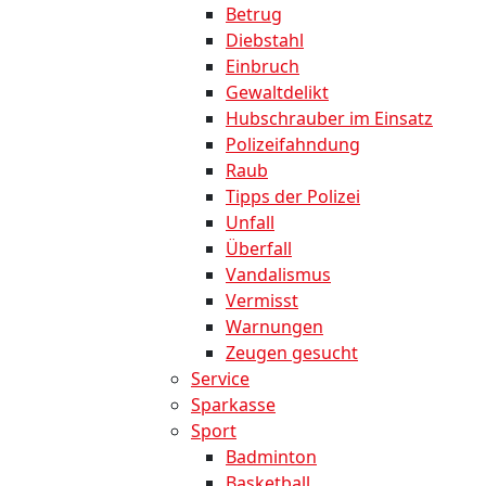
Betrug
Diebstahl
Einbruch
Gewaltdelikt
Hubschrauber im Einsatz
Polizeifahndung
Raub
Tipps der Polizei
Unfall
Überfall
Vandalismus
Vermisst
Warnungen
Zeugen gesucht
Service
Sparkasse
Sport
Badminton
Basketball