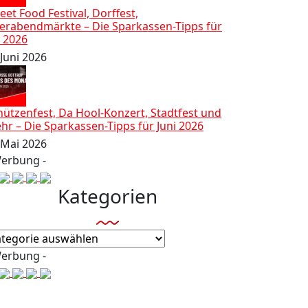
eet Food Festival, Dorffest,
ierabendmärkte – Die Sparkassen-Tipps für
i 2026
 Juni 2026
hützenfest, Da Hool-Konzert, Stadtfest und
hr – Die Sparkassen-Tipps für Juni 2026
 Mai 2026
Werbung -
Kategorien
tegorien
Werbung -