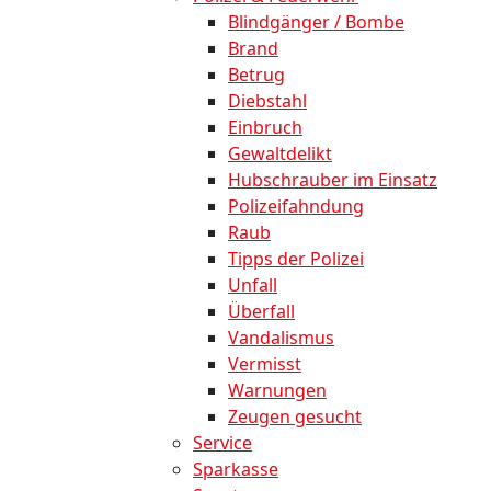
Blindgänger / Bombe
Brand
Betrug
Diebstahl
Einbruch
Gewaltdelikt
Hubschrauber im Einsatz
Polizeifahndung
Raub
Tipps der Polizei
Unfall
Überfall
Vandalismus
Vermisst
Warnungen
Zeugen gesucht
Service
Sparkasse