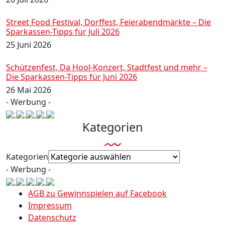
Street Food Festival, Dorffest, Feierabendmärkte – Die
Sparkassen-Tipps für Juli 2026
25 Juni 2026
Schützenfest, Da Hool-Konzert, Stadtfest und mehr –
Die Sparkassen-Tipps für Juni 2026
26 Mai 2026
- Werbung -
Kategorien
Kategorien
- Werbung -
AGB zu Gewinnspielen auf Facebook
Impressum
Datenschutz