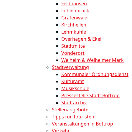
Feldhausen
Fuhlenbrock
Grafenwald
Kirchhellen
Lehmkuhle
Overhagen & Ekel
Stadtmitte
Vonderort
Welheim & Welheimer Mark
Stadtverwaltung
Kommunaler Ordnungsdienst
Kulturamt
Musikschule
Pressestelle Stadt Bottrop
Stadtarchiv
Stellenangebote
Tipps für Touristen
Veranstaltungen in Bottrop
Verkehr