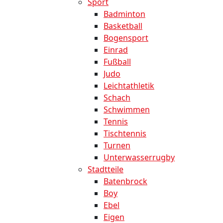
Sport
Badminton
Basketball
Bogensport
Einrad
Fußball
Judo
Leichtathletik
Schach
Schwimmen
Tennis
Tischtennis
Turnen
Unterwasserrugby
Stadtteile
Batenbrock
Boy
Ebel
Eigen