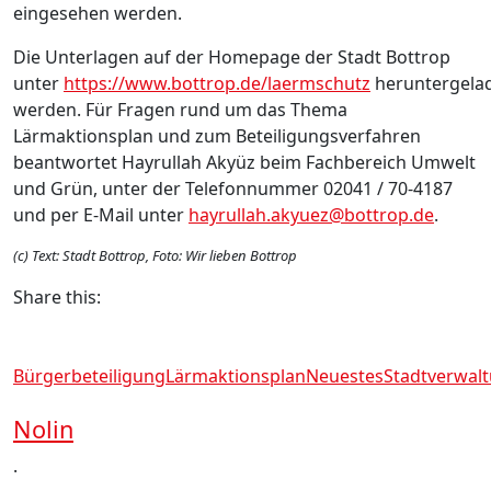
eingesehen werden.
Die Unterlagen auf der Homepage der Stadt Bottrop
unter
https://www.bottrop.de/laermschutz
heruntergela
werden. Für Fragen rund um das Thema
Lärmaktionsplan und zum Beteiligungsverfahren
beantwortet Hayrullah Akyüz beim Fachbereich Umwelt
und Grün, unter der Telefonnummer 02041 / 70-4187
und per E-Mail unter
hayrullah.akyuez@bottrop.de
.
(c) Text: Stadt Bottrop, Foto: Wir lieben Bottrop
Share this:
Bürgerbeteiligung
Lärmaktionsplan
Neuestes
Stadtverwal
Nolin
.