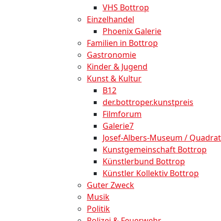
VHS Bottrop
Einzelhandel
Phoenix Galerie
Familien in Bottrop
Gastronomie
Kinder & Jugend
Kunst & Kultur
B12
der.bottroper.kunstpreis
Filmforum
Galerie7
Josef-Albers-Museum / Quadrat
Kunstgemeinschaft Bottrop
Künstlerbund Bottrop
Künstler Kollektiv Bottrop
Guter Zweck
Musik
Politik
Polizei & Feuerwehr