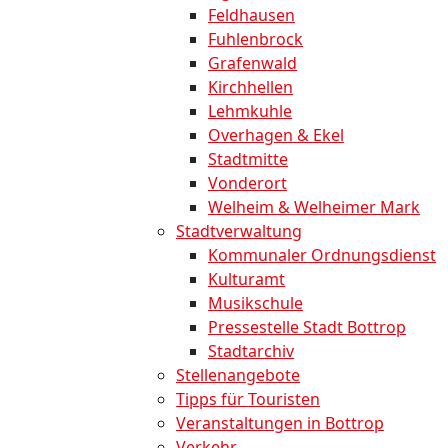
Feldhausen
Fuhlenbrock
Grafenwald
Kirchhellen
Lehmkuhle
Overhagen & Ekel
Stadtmitte
Vonderort
Welheim & Welheimer Mark
Stadtverwaltung
Kommunaler Ordnungsdienst
Kulturamt
Musikschule
Pressestelle Stadt Bottrop
Stadtarchiv
Stellenangebote
Tipps für Touristen
Veranstaltungen in Bottrop
Verkehr