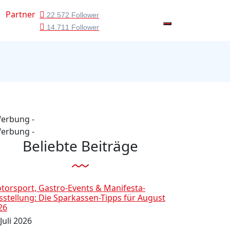
Partner
22.572 Follower
14.711 Follower
Werbung -
Werbung -
Beliebte Beiträge
torsport, Gastro-Events & Manifesta-
sstellung: Die Sparkassen-Tipps für August
26
Juli 2026