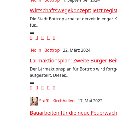
Nolin
Bottrop
1. September 2024
Wirtschaftswegekonzept: Jetzt regis
Die Stadt Bottrop arbeitet derzeit in enge
für…
Nolin
Bottrop
22. März 2024
Lärmaktionsplan: Zweite Bürger-Beit
Der Lärmaktionsplan für Bottrop wird fortge
aufgestellt. Dieser…
Steffi
Kirchhellen
17. Mai 2022
Bauarbeiten für die neue Feuerwach