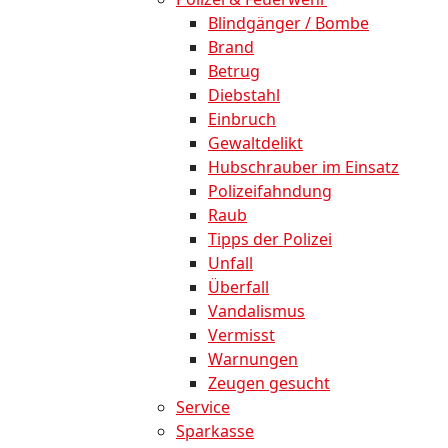
Blindgänger / Bombe
Brand
Betrug
Diebstahl
Einbruch
Gewaltdelikt
Hubschrauber im Einsatz
Polizeifahndung
Raub
Tipps der Polizei
Unfall
Überfall
Vandalismus
Vermisst
Warnungen
Zeugen gesucht
Service
Sparkasse