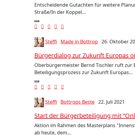
Entscheidende Gutachten für weitere Planu
Straße/In der Koppel…
Steffi
Made in Bottrop
26. Oktober 2
Bürgerdialog zur Zukunft Europas o
Oberbürgermeister Bernd Tischler ruft zur 
Beteiligungsprozess zur Zukunft Europas…
Steffi
Bottrops Beste
22. Juli 2021
Start der Bürgerbeteiligung mit “On
Aktion im Rahmen des Masterplans "Innens
ab heute, dem…