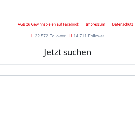
AGB zu Gewinnspielen auf Facebook
Impressum
Datenschutz
22.572 Follower
14.711 Follower
Jetzt suchen