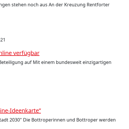
ngen stehen noch aus An der Kreuzung Rentforter
021
nline verfügbar
Beteiligung auf Mit einem bundesweit einzigartigen
line-Ideenkarte”
tadt 2030" Die Bottroperinnen und Bottroper werden