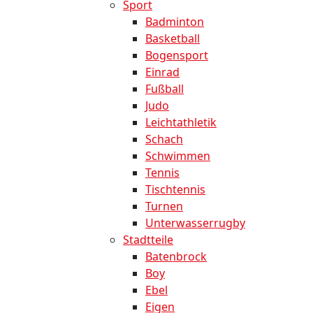
Sport
Badminton
Basketball
Bogensport
Einrad
Fußball
Judo
Leichtathletik
Schach
Schwimmen
Tennis
Tischtennis
Turnen
Unterwasserrugby
Stadtteile
Batenbrock
Boy
Ebel
Eigen