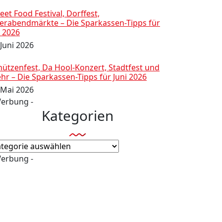
eet Food Festival, Dorffest,
ierabendmärkte – Die Sparkassen-Tipps für
i 2026
 Juni 2026
hützenfest, Da Hool-Konzert, Stadtfest und
hr – Die Sparkassen-Tipps für Juni 2026
 Mai 2026
Werbung -
Kategorien
tegorien
Werbung -