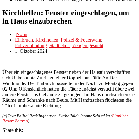
Kirchhellen: Fenster eingeschlagen, um
in Haus einzubrechen
Nolin
Einbruch
,
Kirchhellen
,
Polizei & Feuerwehr
,
Polizeifahndung
,
Stadtleben
,
Zeugen gesucht
1. Oktober 2024
Über ein eingeschlagenes Fenster neben der Haustür verschafften
sich Unbekannte Zutritt zu einer Doppelhaushälfte An Der
Windmühle. Der Einbruch passierte in der Nacht zu Montag gegen
02 Uhr. Offensichtlich hatten die Täter zunächst versucht über zwei
andere Fenster ins Gebäude zu gelangen. Im Haus durchsuchten sie
Räume und Schränke nach Beute. Mit Handtaschen flüchteten die
Täter in unbekannte Richtung.
(c) Text: Polizei Recklinghausen, Symbolbild: Jerome Schischka (
Blaulicht
Report Bottrop
)
Share this: