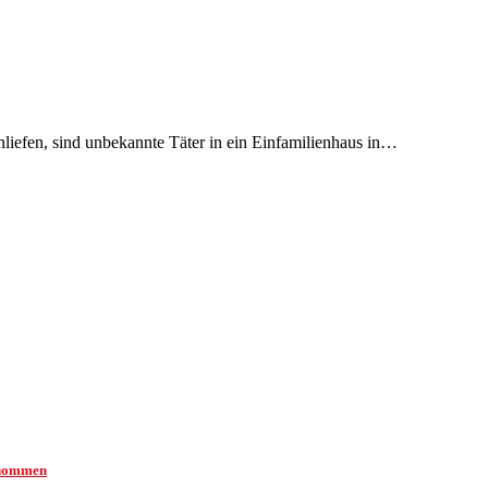
efen, sind unbekannte Täter in ein Einfamilienhaus in…
enommen