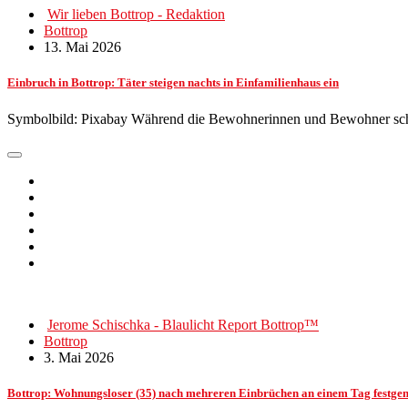
Wir lieben Bottrop - Redaktion
Bottrop
13. Mai 2026
Einbruch in Bottrop: Täter steigen nachts in Einfamilienhaus ein
Symbolbild: Pixabay Während die Bewohnerinnen und Bewohner schli
Jerome Schischka - Blaulicht Report Bottrop™
Bottrop
3. Mai 2026
Bottrop: Wohnungsloser (35) nach mehreren Einbrüchen an einem Tag festg