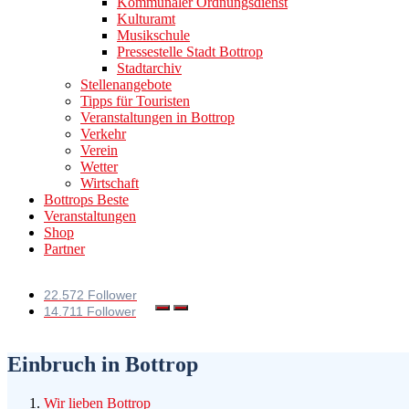
Kommunaler Ordnungsdienst
Kulturamt
Musikschule
Pressestelle Stadt Bottrop
Stadtarchiv
Stellenangebote
Tipps für Touristen
Veranstaltungen in Bottrop
Verkehr
Verein
Wetter
Wirtschaft
Bottrops Beste
Veranstaltungen
Shop
Partner
22.572 Follower
14.711 Follower
Einbruch in Bottrop
Wir lieben Bottrop