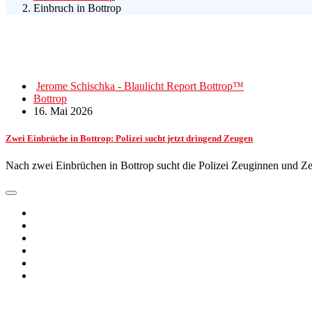
Einbruch in Bottrop
Jerome Schischka - Blaulicht Report Bottrop™
Bottrop
16. Mai 2026
Zwei Einbrüche in Bottrop: Polizei sucht jetzt dringend Zeugen
Nach zwei Einbrüchen in Bottrop sucht die Polizei Zeuginnen und 