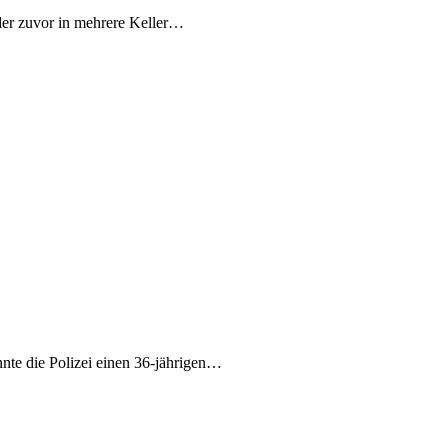
der zuvor in mehrere Keller…
nte die Polizei einen 36-jährigen…