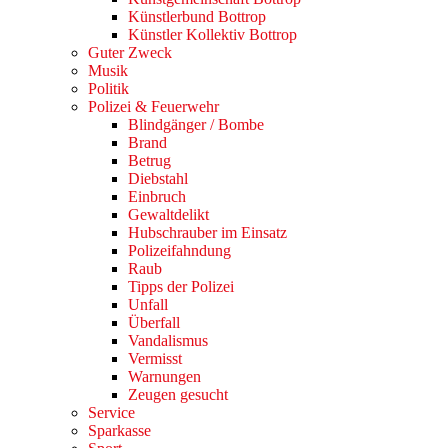
Künstlerbund Bottrop
Künstler Kollektiv Bottrop
Guter Zweck
Musik
Politik
Polizei & Feuerwehr
Blindgänger / Bombe
Brand
Betrug
Diebstahl
Einbruch
Gewaltdelikt
Hubschrauber im Einsatz
Polizeifahndung
Raub
Tipps der Polizei
Unfall
Überfall
Vandalismus
Vermisst
Warnungen
Zeugen gesucht
Service
Sparkasse