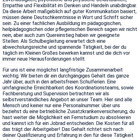
Empathie und Flexibilität im Denken und Handeln unabdingbar.
Da diese Arbeit maßgeblich auf guter Kommunikation basiert,
müssen deine Deutschkenntnisse in Wort und Schrift sicher
sein. Zu einer fachlichen Ausbildung im pädagogischen,
heilpädagogischen oder pflegerischen Bereich sagen wir nicht
nein, aber auch zum Quereinstieg haben wir geeignete
Stellen. Als Schulbegleitung erwartet dich eine
abwechslungsreiche und spannende Tätigkeit, bei der du
täglich im Kleinen Großes bewirken kannst und die dich vor
immer neue Herausforderungen stellt.
Für uns ist eine möglichst langfristige Zusammenarbeit
wichtig. Wir bieten dir ein durchgängiges Gehalt das ganze
Jahr über, auch in den arbeitsfreien Schulferien. Eine
umfangreiche Erreichbarkeit des Koordinationsteams, sowie
Fachberatung und Supervision betrachten wir als
selbstverständliches Angebot an unser Team. Hier sind alle
Mensch und keiner nur eine Personalnummer. über uns
beziehst du eine betriebliche Zusatzkrankenversicherung; du
hast weiter die Möglichkeit ein Fernstudium zu absolvieren
und kannst ich für ein Jobrad entscheiden. Die Kosten für all
das trägt der Arbeitgeber! Das Gehalt richtet sich nach
deiner Qualifizierung und Erfahrung in den für diese Tätigkeit