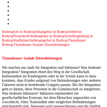
Bottrop
Job in Bottrop
Jobangebot in Bottrop
Jobbörse
Bottrop
Neuestes
Schulbegleiter in Bottrop
Schulbegleitung in
Bottrop
Stadtleben
Stellenangebot in Bottrop
Thannbauer
Bottrop
Thannbauer Soziale Dienstleistungen
Thannbauer Soziale Dienstleistungen
Wir machen uns stark für Integration und Inklusion! Was bedeutet
Integration? Integration ebnet den Weg in die Gesellschaft.
Insbesondere im Kindergarten oder in der Schule kann es dazu
kommen, dass Kinder aufgrund von Behinderungen oder anderen
Faktoren nicht in bestehende Gruppen passen. Bei der Integration
geht es darum, diese Personen in die Gemeinschaft zu integrieren.
Was bedeutet Inklusion? Inklusion repräsentiert ein
gesellschaftliches Konzept, bei dem Menschen ungeachtet von
Geschlecht, Alter, Nationalität oder möglichen Behinderungen
gleichgestellt sind. Niemand wird ausgeschlossen und die Vielfalt