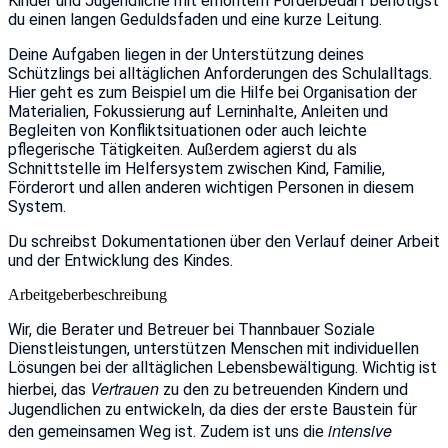
Kinder und Jugendliche mit erhöhtem Förderbedarf benötigst
du einen langen Geduldsfaden und eine kurze Leitung.
Deine Aufgaben liegen in der Unterstützung deines
Schützlings bei alltäglichen Anforderungen des Schulalltags.
Hier geht es zum Beispiel um die Hilfe bei Organisation der
Materialien, Fokussierung auf Lerninhalte, Anleiten und
Begleiten von Konfliktsituationen oder auch leichte
pflegerische Tätigkeiten. Außerdem agierst du als
Schnittstelle im Helfersystem zwischen Kind, Familie,
Förderort und allen anderen wichtigen Personen in diesem
System.
Du schreibst Dokumentationen über den Verlauf deiner Arbeit
und der Entwicklung des Kindes.
Arbeitgeberbeschreibung
Wir, die Berater und Betreuer bei Thannbauer Soziale
Dienstleistungen, unterstützen Menschen mit individuellen
Lösungen bei der alltäglichen Lebensbewältigung. Wichtig ist
Vertrauen
hierbei, das
zu den zu betreuenden Kindern und
Jugendlichen zu entwickeln, da dies der erste Baustein für
intensive
den gemeinsamen Weg ist. Zudem ist uns die