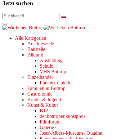
Jetzt suchen
Alle Kategorien
Ausflugsziele
Baustelle
Bildung
Ausbildung
Schule
VHS Bottrop
Einzelhandel
Phoenix Galerie
Familien in Bottrop
Gastronomie
Kinder & Jugend
Kunst & Kultur
B12
der.bottroper.kunstpreis
Filmforum
Galerie7
Josef-Albers-Museum / Quadrat
Kunstgemeinschaft Bottrop