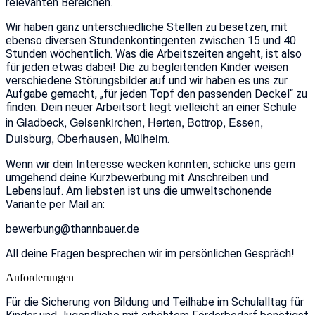
relevanten Bereichen.
Wir haben ganz unterschiedliche Stellen zu besetzen, mit
ebenso diversen Stundenkontingenten zwischen 15 und 40
Stunden wöchentlich. Was die Arbeitszeiten angeht, ist also
für jeden etwas dabei! Die zu begleitenden Kinder weisen
verschiedene Störungsbilder auf und wir haben es uns zur
Aufgabe gemacht, „für jeden Topf den passenden Deckel“ zu
finden. Dein neuer Arbeitsort liegt vielleicht an einer Schule
Gladbeck, Gelsenkirchen, Herten, Bottrop, Essen,
in
Duisburg, Oberhausen, Mülheim
.
Wenn wir dein Interesse wecken konnten, schicke uns gern
umgehend deine Kurzbewerbung mit Anschreiben und
Lebenslauf. Am liebsten ist uns die umweltschonende
Variante per Mail an:
bewerbung@thannbauer.de
All deine Fragen besprechen wir im persönlichen Gespräch!
Anforderungen
Für die Sicherung von Bildung und Teilhabe im Schulalltag für