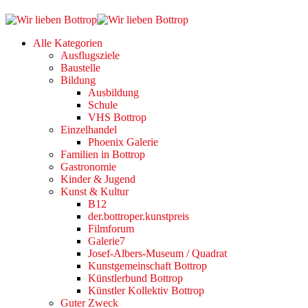
Alle Kategorien
Ausflugsziele
Baustelle
Bildung
Ausbildung
Schule
VHS Bottrop
Einzelhandel
Phoenix Galerie
Familien in Bottrop
Gastronomie
Kinder & Jugend
Kunst & Kultur
B12
der.bottroper.kunstpreis
Filmforum
Galerie7
Josef-Albers-Museum / Quadrat
Kunstgemeinschaft Bottrop
Künstlerbund Bottrop
Künstler Kollektiv Bottrop
Guter Zweck