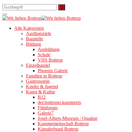
Alle Kategorien
Ausflugsziele
Baustelle
Bildung
Ausbildung
Schule
VHS Bottrop
Einzelhandel
Phoenix Galerie
Familien in Bottrop
Gastronomie
Kinder & Jugend
Kunst & Kultur
B12
der.bottroper.kunstpreis
Filmforum
Galerie7
Josef-Albers-Museum / Quadrat
Kunstgemeinschaft Bottrop
Künstlerbund Bottrop