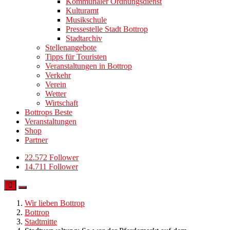
Kommunaler Ordnungsdienst
Kulturamt
Musikschule
Pressestelle Stadt Bottrop
Stadtarchiv
Stellenangebote
Tipps für Touristen
Veranstaltungen in Bottrop
Verkehr
Verein
Wetter
Wirtschaft
Bottrops Beste
Veranstaltungen
Shop
Partner
22.572 Follower
14.711 Follower
Wir lieben Bottrop
Bottrop
Stadtmitte