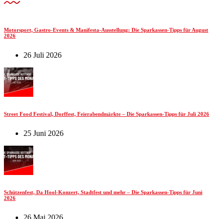
Motorsport, Gastro-Events & Manifesta-Ausstellung: Die Sparkassen-Tipps für August
2026
26 Juli 2026
Street Food Festival, Dorffest, Feierabendmärkte – Die Sparkassen-Tipps für Juli 2026
25 Juni 2026
Schützenfest, Da Hool-Konzert, Stadtfest und mehr – Die Sparkassen-Tipps für Juni
2026
26 Mai 2026