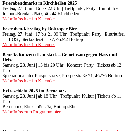
Feierabendmarkt in Kirchhellen 2025
Freitag, 27. Juni | 16 bis 22 Uhr | Treffpunkt, Party | Eintritt frei
Johann-Breuker-Platz, 46244 Kirchhellen
Mehr Infos hier im Kalender
Feierabend-Freitag by Bottroper Bier
Freitag, 27. Juni | 17 bis 21.30 Uhr | Treffpunkt, Party | Eintritt frei
THEOS , Sterkraderstr. 177, 46242 Bottrop
Mehr Infos hier im Kalender
Benefiz-Konzert: Lautstark – Gemeinsam gegen Hass und
Hetze
Samstag, 28. Juni | 13 bis 20 Uhr | Konzert, Party | Tickets ab 12
Euro
Spielraum an der Prosperstraße, Prosperstraße 71, 46236 Bottrop
Mehr Infos hier im Kalender
Extraschicht 2025 im Bernepark
Samstag, 28. Juni | ab 18 Uhr | Treffpunkt, Kultur | Tickets ab 11
Euro
Bernepark, Ebelstraße 25a, Bottrop-Ebel
Mehr Infos zum Programm hier
_______________