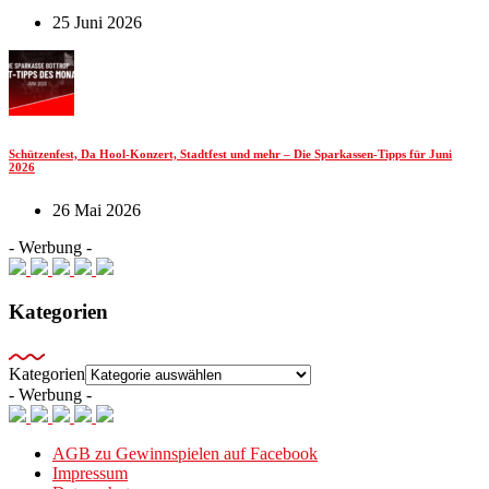
25 Juni 2026
Schützenfest, Da Hool-Konzert, Stadtfest und mehr – Die Sparkassen-Tipps für Juni
2026
26 Mai 2026
- Werbung -
Kategorien
Kategorien
- Werbung -
AGB zu Gewinnspielen auf Facebook
Impressum