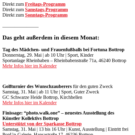
Direkt zum
Freitags-Programm
Direkt zum
Samstags-Programm
Direkt zum
Sonntags-Programm
_______________
Das geht außerdem in diesem Monat:
Tag des Mädchen- und Frauenfußballs bei Fortuna Bottrop
Donnerstag, 29. Mai | ab 10 Uhr | Sport, Kinder
Sportanlage Rheinbaben – Rheinbabenstraße 71a, 46240 Bottrop
Mehr Infos hier im Kalender
Golfturnier des Wunschzauberers
für den guten Zweck
Samstag, 31. Mai | ab 11 Uhr | Sport, Guter Zweck
GC Schwarze Heide Bottrop, Kirchhellen
Mehr Infos hier im Kalender
Finissage: “photo.walk.one” – neuestes Ausstellung des
Künstler Kollektivs Bottrop
Unterstützt von der Sparkasse Bottrop
Samstag, 31. Mai | 13 bis 16 Uhr | Kunst, Ausstellung | Eintritt frei
PopUp-Galerie, Hansastraße 17, 46236 Bottrop