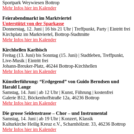
Sportpark Weywiesen Bottrop
Mehr Infos hier im Kalender
Feierabendmarkt im Marktviertel
Unterstützt von der Sparkasse
Donnerstag, 12. Juni | 16 bis 21 Uhr | Treffpunkt, Party | Eintritt frei
Kirchplatz im Marktviertel, Bottrop-Stadtmitte
Mehr Infos hier im Kalender
Kirchhellen Karibisch
Freitag (13. Juni) bis Sonntag (15. Juni) | Stadtleben, Treffpunkt,
Live-Musik | Eintritt frei
Johann-Breuker-Platz, 46244 Bottrop-Kirchhellen
Mehr Infos hier im Kalender
Künstlerführung: “Erdgegend” von Guido Berndsen und
Harald Lange
Samstag, 14. Juni | ab 12 Uhr | Kunst, Führung | kostenfrei
Galerie B12, Böckenhoffstraße 12a, 46236 Bottrop
Mehr Infos hier im Kalender
Die grosse Seidenstrasse – Chor – und Instrumental
Samstag, 14. Juni | ab 19 Uhr | Konzert, Klassik
Kulturkirche Heilig Kreuz e.V., Scharnhölzstr. 33, 46236 Bottrop
Mehr Infos hier im Kalender