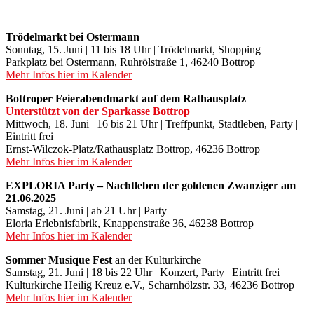
Trödelmarkt bei Ostermann
Sonntag, 15. Juni | 11 bis 18 Uhr | Trödelmarkt, Shopping
Parkplatz bei Ostermann, Ruhrölstraße 1, 46240 Bottrop
Mehr Infos hier im Kalender
Bottroper Feierabendmarkt auf dem Rathausplatz
Unterstützt von der Sparkasse Bottrop
Mittwoch, 18. Juni | 16 bis 21 Uhr | Treffpunkt, Stadtleben, Party |
Eintritt frei
Ernst-Wilczok-Platz/Rathausplatz Bottrop, 46236 Bottrop
Mehr Infos hier im Kalender
EXPLORIA Party – Nachtleben der goldenen Zwanziger am
21.06.2025
Samstag, 21. Juni | ab 21 Uhr | Party
Eloria Erlebnisfabrik, Knappenstraße 36, 46238 Bottrop
Mehr Infos hier im Kalender
Sommer Musique Fest
an der Kulturkirche
Samstag, 21. Juni | 18 bis 22 Uhr | Konzert, Party | Eintritt frei
Kulturkirche Heilig Kreuz e.V., Scharnhölzstr. 33, 46236 Bottrop
Mehr Infos hier im Kalender