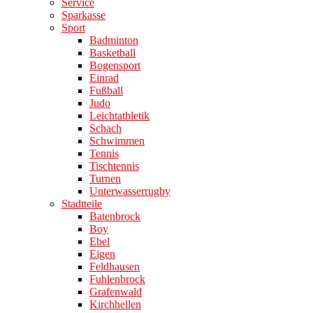
Service
Sparkasse
Sport
Badminton
Basketball
Bogensport
Einrad
Fußball
Judo
Leichtathletik
Schach
Schwimmen
Tennis
Tischtennis
Turnen
Unterwasserrugby
Stadtteile
Batenbrock
Boy
Ebel
Eigen
Feldhausen
Fuhlenbrock
Grafenwald
Kirchhellen