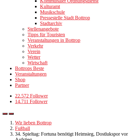
Kommunaler Ordnungsdienst
Kulturamt
Musikschule
Pressestelle Stadt Bottrop
Stadtarchiv
Stellenangebote
Tipps für Touristen
Veranstaltungen in Bottrop
Verkehr
Verein
Wetter
Wirtschaft
Bottrops Beste
Veranstaltungen
Shop
Partner
22.572 Follower
14.711 Follower
Wir lieben Bottrop
Fußball
34. Spieltag: Fortuna benötigt Heimsieg, Dostlukspor vor
Aufstieg