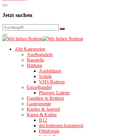
Jetzt suchen
Alle Kategorien
Ausflugsziele
Baustelle
Bildung
Ausbildung
Schule
VHS Bottrop
Einzelhandel
Phoenix Galerie
Familien in Bottrop
Gastronomie
Kinder & Jugend
Kunst & Kultur
B12
der.bottroper.kunstpreis
Filmforum