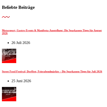
Beliebte Beiträge
Motorsport, Gastro-Events & Manifesta-Ausstellung: Die Sparkassen-Tipps für August
2026
26 Juli 2026
Street Food Festival, Dorffest, Feierabendmärkte – Die Sparkassen-Tipps für Juli 2026
25 Juni 2026