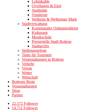
Lehmkuhle
Overhagen & Ekel
Stadtmitte
Vonderort
Welheim & Welheimer Mark
Stadtverwaltung
Kommunaler Ordnungsdienst
Kulturamt
Musikschule
Pressestelle Stadt Bottrop
Stadtarchiv
Stellenangebote
Tipps für Touristen
Veranstaltungen in Bottrop
Verkehr
Verein
Wetter
Wirtschaft
Bottrops Beste
Veranstaltungen
Shop
Partner
22.572 Follower
14.711 Follower