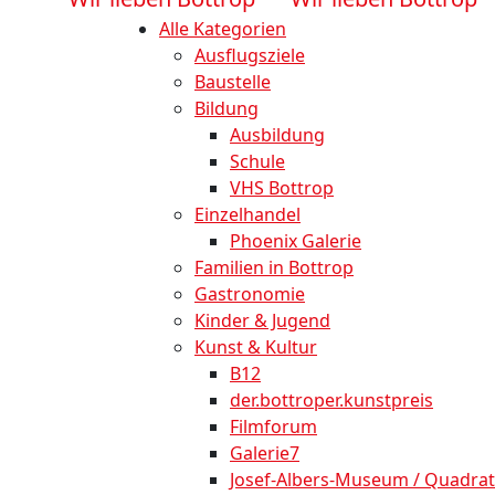
Alle Kategorien
Ausflugsziele
Baustelle
Bildung
Ausbildung
Schule
VHS Bottrop
Einzelhandel
Phoenix Galerie
Familien in Bottrop
Gastronomie
Kinder & Jugend
Kunst & Kultur
B12
der.bottroper.kunstpreis
Filmforum
Galerie7
Josef-Albers-Museum / Quadrat