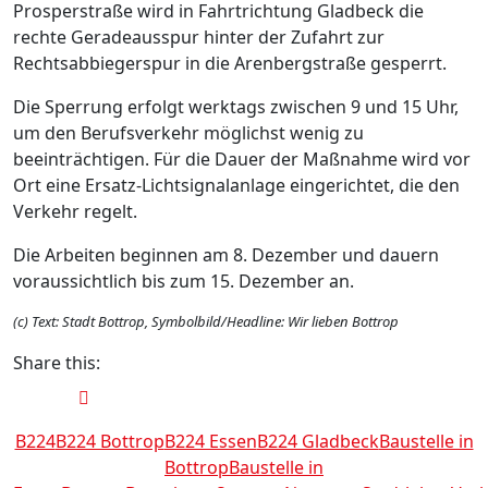
Prosperstraße wird in Fahrtrichtung Gladbeck die
rechte Geradeausspur hinter der Zufahrt zur
Rechtsabbiegerspur in die Arenbergstraße gesperrt.
Die Sperrung erfolgt werktags zwischen 9 und 15 Uhr,
um den Berufsverkehr möglichst wenig zu
beeinträchtigen. Für die Dauer der Maßnahme wird vor
Ort eine Ersatz-Lichtsignalanlage eingerichtet, die den
Verkehr regelt.
Die Arbeiten beginnen am 8. Dezember und dauern
voraussichtlich bis zum 15. Dezember an.
(c) Text: Stadt Bottrop, Symbolbild/Headline: Wir lieben Bottrop
Share this:
B224
B224 Bottrop
B224 Essen
B224 Gladbeck
Baustelle in
Bottrop
Baustelle in