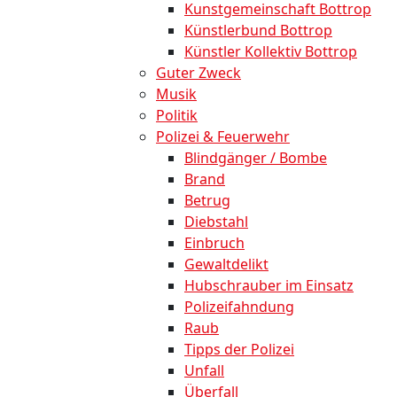
Kunstgemeinschaft Bottrop
Künstlerbund Bottrop
Künstler Kollektiv Bottrop
Guter Zweck
Musik
Politik
Polizei & Feuerwehr
Blindgänger / Bombe
Brand
Betrug
Diebstahl
Einbruch
Gewaltdelikt
Hubschrauber im Einsatz
Polizeifahndung
Raub
Tipps der Polizei
Unfall
Überfall