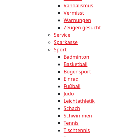
Vandalismus
Vermisst
Warnungen
Zeugen gesucht
Service
Sparkasse
Sport
Badminton
Basketball
Bogensport
Einrad
Fußball
Judo
Leichtathletik
Schach
Schwimmen
Tennis
Tischtennis