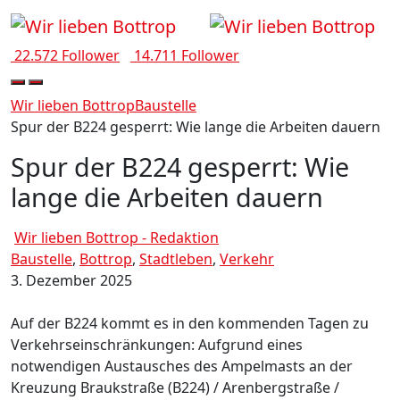
22.572 Follower
14.711 Follower
Wir lieben Bottrop
Baustelle
Spur der B224 gesperrt: Wie lange die Arbeiten dauern
Spur der B224 gesperrt: Wie
lange die Arbeiten dauern
Wir lieben Bottrop - Redaktion
Baustelle
,
Bottrop
,
Stadtleben
,
Verkehr
3. Dezember 2025
Auf der B224 kommt es in den kommenden Tagen zu
Verkehrseinschränkungen: Aufgrund eines
notwendigen Austausches des Ampelmasts an der
Kreuzung Braukstraße (B224) / Arenbergstraße /