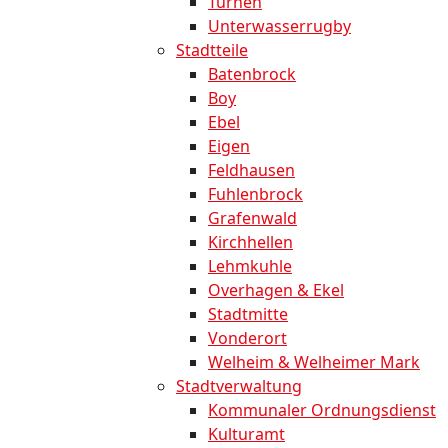
Turnen
Unterwasserrugby
Stadtteile
Batenbrock
Boy
Ebel
Eigen
Feldhausen
Fuhlenbrock
Grafenwald
Kirchhellen
Lehmkuhle
Overhagen & Ekel
Stadtmitte
Vonderort
Welheim & Welheimer Mark
Stadtverwaltung
Kommunaler Ordnungsdienst
Kulturamt