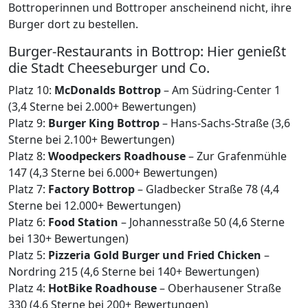
Bottroperinnen und Bottroper anscheinend nicht, ihre
Burger dort zu bestellen.
Burger-Restaurants in Bottrop: Hier genießt
die Stadt Cheeseburger und Co.
Platz 10:
McDonalds Bottrop
– Am Südring-Center 1
(3,4 Sterne bei 2.000+ Bewertungen)
Platz 9:
Burger King Bottrop
– Hans-Sachs-Straße (3,6
Sterne bei 2.100+ Bewertungen)
Platz 8:
Woodpeckers Roadhouse
– Zur Grafenmühle
147 (4,3 Sterne bei 6.000+ Bewertungen)
Platz 7:
Factory Bottrop
– Gladbecker Straße 78 (4,4
Sterne bei 12.000+ Bewertungen)
Platz 6:
Food Station
– Johannesstraße 50 (4,6 Sterne
bei 130+ Bewertungen)
Platz 5:
Pizzeria Gold Burger und Fried Chicken
–
Nordring 215 (4,6 Sterne bei 140+ Bewertungen)
Platz 4:
HotBike Roadhouse
– Oberhausener Straße
330 (4,6 Sterne bei 200+ Bewertungen)