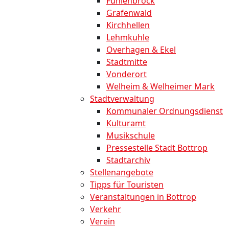
Fuhlenbrock
Grafenwald
Kirchhellen
Lehmkuhle
Overhagen & Ekel
Stadtmitte
Vonderort
Welheim & Welheimer Mark
Stadtverwaltung
Kommunaler Ordnungsdienst
Kulturamt
Musikschule
Pressestelle Stadt Bottrop
Stadtarchiv
Stellenangebote
Tipps für Touristen
Veranstaltungen in Bottrop
Verkehr
Verein