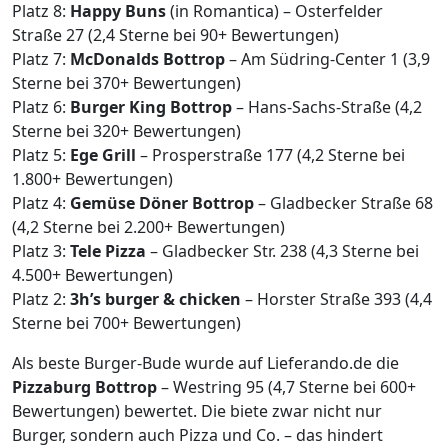
Platz 8:
Happy Buns
(in Romantica) – Osterfelder
Straße 27 (2,4 Sterne bei 90+ Bewertungen)
Platz 7:
McDonalds Bottrop
– Am Südring-Center 1 (3,9
Sterne bei 370+ Bewertungen)
Platz 6:
Burger King Bottrop
– Hans-Sachs-Straße (4,2
Sterne bei 320+ Bewertungen)
Platz 5:
Ege Grill
– Prosperstraße 177 (4,2 Sterne bei
1.800+ Bewertungen)
Platz 4:
Gemüse Döner Bottrop
– Gladbecker Straße 68
(4,2 Sterne bei 2.200+ Bewertungen)
Platz 3:
Tele Pizza
– Gladbecker Str. 238 (4,3 Sterne bei
4.500+ Bewertungen)
Platz 2:
3h’s burger & chicken
– Horster Straße 393 (4,4
Sterne bei 700+ Bewertungen)
Als beste Burger-Bude wurde auf Lieferando.de
die
Pizzaburg Bottrop
– Westring 95 (4,7 Sterne bei 600+
Bewertungen) bewertet. Die biete zwar nicht nur
Burger, sondern auch Pizza und Co. – das hindert