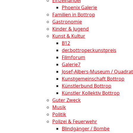
Einzelhandel
Phoenix Galerie
Familien in Bottrop
Gastronomie
Kinder & Jugend
Kunst & Kultur
B12
der.bottroper.kunstpreis
Filmforum
Galerie7
Josef-Albers-Museum / Quadrat
Kunstgemeinschaft Bottrop
Künstlerbund Bottrop
Künstler Kollektiv Bottrop
Guter Zweck
Musik
Politik
Polizei & Feuerwehr
Blindgänger / Bombe