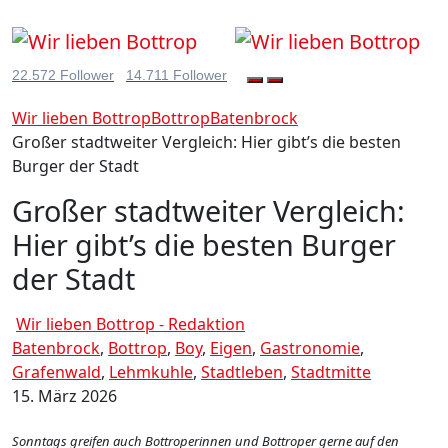
22.572 Follower
14.711 Follower
Wir lieben Bottrop
Bottrop
Batenbrock
Großer stadtweiter Vergleich: Hier gibt’s die besten
Burger der Stadt
Großer stadtweiter Vergleich:
Hier gibt’s die besten Burger
der Stadt
Wir lieben Bottrop - Redaktion
Batenbrock
,
Bottrop
,
Boy
,
Eigen
,
Gastronomie
,
Grafenwald
,
Lehmkuhle
,
Stadtleben
,
Stadtmitte
15. März 2026
Sonntags greifen auch Bottroperinnen und Bottroper gerne auf den