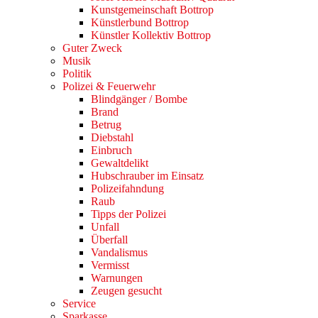
Kunstgemeinschaft Bottrop
Künstlerbund Bottrop
Künstler Kollektiv Bottrop
Guter Zweck
Musik
Politik
Polizei & Feuerwehr
Blindgänger / Bombe
Brand
Betrug
Diebstahl
Einbruch
Gewaltdelikt
Hubschrauber im Einsatz
Polizeifahndung
Raub
Tipps der Polizei
Unfall
Überfall
Vandalismus
Vermisst
Warnungen
Zeugen gesucht
Service
Sparkasse