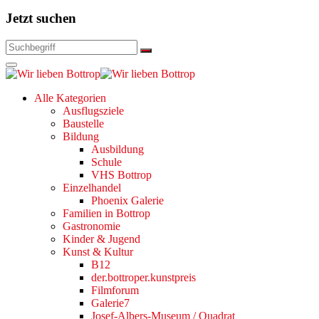
Jetzt suchen
Alle Kategorien
Ausflugsziele
Baustelle
Bildung
Ausbildung
Schule
VHS Bottrop
Einzelhandel
Phoenix Galerie
Familien in Bottrop
Gastronomie
Kinder & Jugend
Kunst & Kultur
B12
der.bottroper.kunstpreis
Filmforum
Galerie7
Josef-Albers-Museum / Quadrat