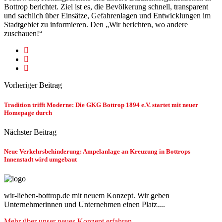
Bottrop berichtet. Ziel ist es, die Bevölkerung schnell, transparent
und sachlich über Einsätze, Gefahrenlagen und Entwicklungen im
Stadtgebiet zu informieren. Den „Wir berichten, wo andere
zuschauen!“
Vorheriger Beitrag
Tradition trifft Moderne: Die GKG Bottrop 1894 e.V. startet mit neuer
Homepage durch
Nächster Beitrag
Neue Verkehrsbehinderung: Ampelanlage an Kreuzung in Bottrops
Innenstadt wird umgebaut
wir-lieben-bottrop.de mit neuem Konzept. Wir geben
Unternehmerinnen und Unternehmen einen Platz....
Mehr über unser neues Konzept erfahren