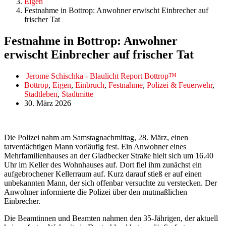
Eigen
Festnahme in Bottrop: Anwohner erwischt Einbrecher auf
frischer Tat
Festnahme in Bottrop: Anwohner
erwischt Einbrecher auf frischer Tat
Jerome Schischka - Blaulicht Report Bottrop™
Bottrop
,
Eigen
,
Einbruch
,
Festnahme
,
Polizei & Feuerwehr
,
Stadtleben
,
Stadtmitte
30. März 2026
Die Polizei nahm am Samstagnachmittag, 28. März, einen
tatverdächtigen Mann vorläufig fest. Ein Anwohner eines
Mehrfamilienhauses an der Gladbecker Straße hielt sich um 16.40
Uhr im Keller des Wohnhauses auf. Dort fiel ihm zunächst ein
aufgebrochener Kellerraum auf. Kurz darauf stieß er auf einen
unbekannten Mann, der sich offenbar versuchte zu verstecken. Der
Anwohner informierte die Polizei über den mutmaßlichen
Einbrecher.
Die Beamtinnen und Beamten nahmen den 35-Jährigen, der aktuell