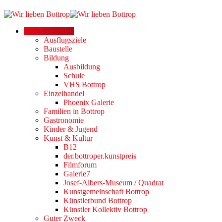
Alle Kategorien
Ausflugsziele
Baustelle
Bildung
Ausbildung
Schule
VHS Bottrop
Einzelhandel
Phoenix Galerie
Familien in Bottrop
Gastronomie
Kinder & Jugend
Kunst & Kultur
B12
der.bottroper.kunstpreis
Filmforum
Galerie7
Josef-Albers-Museum / Quadrat
Kunstgemeinschaft Bottrop
Künstlerbund Bottrop
Künstler Kollektiv Bottrop
Guter Zweck