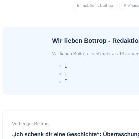
Immobilie in Bottrop
Kleinan
Wir lieben Bottrop - Redakti
Wir lieben Bottrop - seit mehr als 13 Jahren
Vorheriger Beitrag
„Ich schenk dir eine Geschichte“: Überraschun