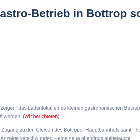
astro-Betrieb in Bottrop so
nzeigen” das Ladenlokal eines kleinen gastronomischen Betrieb
ft werden.
(Wir berichteten)
m Zugang zu den Gleisen des Bottroper Hauptbahnhofs samt Th
ge Anzeige verschwunden – eine neue allerdings aufgetaucht.