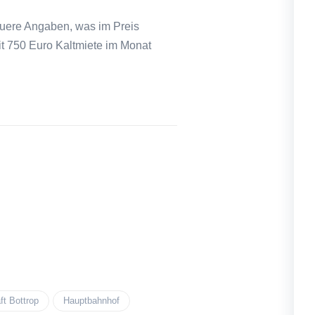
auere Angaben, was im Preis
it 750 Euro Kaltmiete im Monat
t Bottrop
Hauptbahnhof