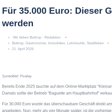
Für 35.000 Euro: Dieser G
werden
Wir lieben Bottrop - Redaktion
Bottrop
,
Gastronomie
,
Immobilien
,
Lehmkuhle
,
Stadtleben
21. April 2026
Symbolbild: Pixabay
Bereits Ende 2025 tauchte auf dem Online-Marktplatz “Kleina
Damals sollte der Betrieb “Baguette am Hauptbahnhof” verkau
Für 30.000 Euro wurde das überschaubare Geschäft direkt a
angeboten. Nun, mehr als vier Monate später, ist die vorheri