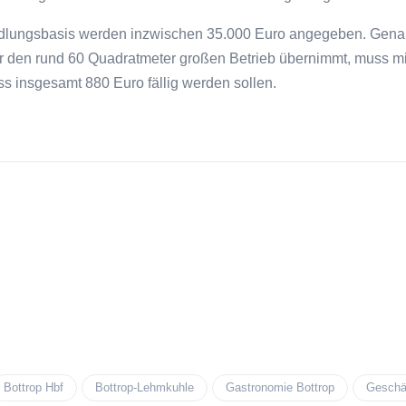
handlungsbasis werden inzwischen 35.000 Euro angegeben. Gen
 Wer den rund 60 Quadratmeter großen Betrieb übernimmt, muss m
 insgesamt 880 Euro fällig werden sollen.
Bottrop Hbf
Bottrop-Lehmkuhle
Gastronomie Bottrop
Geschäf