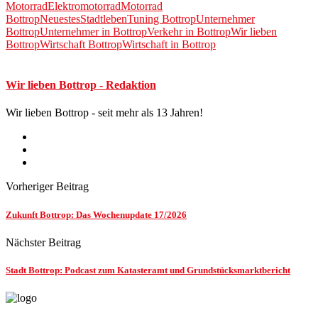
Motorrad
Elektromotorrad
Motorrad
Bottrop
Neuestes
Stadtleben
Tuning Bottrop
Unternehmer
Bottrop
Unternehmer in Bottrop
Verkehr in Bottrop
Wir lieben
Bottrop
Wirtschaft Bottrop
Wirtschaft in Bottrop
Wir lieben Bottrop - Redaktion
Wir lieben Bottrop - seit mehr als 13 Jahren!
Vorheriger Beitrag
Zukunft Bottrop: Das Wochenupdate 17/2026
Nächster Beitrag
Stadt Bottrop: Podcast zum Katasteramt und Grundstücksmarktbericht