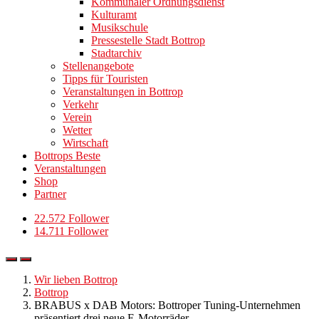
Kommunaler Ordnungsdienst
Kulturamt
Musikschule
Pressestelle Stadt Bottrop
Stadtarchiv
Stellenangebote
Tipps für Touristen
Veranstaltungen in Bottrop
Verkehr
Verein
Wetter
Wirtschaft
Bottrops Beste
Veranstaltungen
Shop
Partner
22.572 Follower
14.711 Follower
Wir lieben Bottrop
Bottrop
BRABUS x DAB Motors: Bottroper Tuning-Unternehmen
präsentiert drei neue E-Motorräder