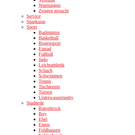
Warnungen
Zeugen gesucht
Service
Sparkasse
Sport
Badminton
Basketball
Bogensport
Einrad
Fußball
Judo
Leichtathletik
Schach
Schwimmen
Tennis
Tischtennis
Turnen
Unterwasserrugby
Stadtteile
Batenbrock
Boy
Ebel
Eigen
Feldhausen