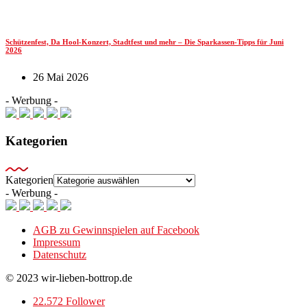
Schützenfest, Da Hool-Konzert, Stadtfest und mehr – Die Sparkassen-Tipps für Juni
2026
26 Mai 2026
- Werbung -
Kategorien
Kategorien
- Werbung -
AGB zu Gewinnspielen auf Facebook
Impressum
Datenschutz
© 2023 wir-lieben-bottrop.de
22.572 Follower