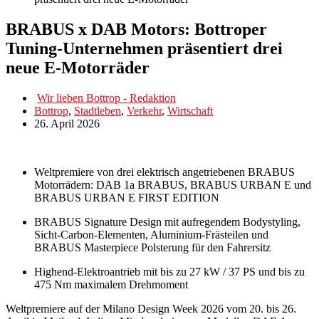
BRABUS x DAB Motors: Bottroper
Tuning-Unternehmen präsentiert drei
neue E-Motorräder
Wir lieben Bottrop - Redaktion
Bottrop
,
Stadtleben
,
Verkehr
,
Wirtschaft
26. April 2026
Weltpremiere von drei elektrisch angetriebenen BRABUS
Motorrädern: DAB 1a BRABUS, BRABUS URBAN E und
BRABUS URBAN E FIRST EDITION
BRABUS Signature Design mit aufregendem Bodystyling,
Sicht-Carbon-Elementen, Aluminium-Frästeilen und
BRABUS Masterpiece Polsterung für den Fahrersitz
Highend-Elektroantrieb mit bis zu 27 kW / 37 PS und bis zu
475 Nm maximalem Drehmoment
Weltpremiere auf der Milano Design Week 2026 vom 20. bis 26.