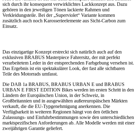
sich durch ihr konsequent verwirklichtes Lackkonzept aus. Dazu
gehören in den jeweiligen Tönen lackierte Rahmen und
Verkleidungsteile. Bei der „Superviolet“ Variante kommen
zusätzlich auch noch Karosserieelemente aus Sicht-Carbon zum
Einsatz.
Das einzigartige Konzept erstreckt sich natürlich auch auf den
exklusiven BRABUS Masterpiece Fahrersitz, der mit perfekt
verarbeitetem Leder in der entsprechenden Farbgebung versehen ist.
Das Ergebnis ist ein spektakulärer Look, der fast alle sichtbaren
Teile des Motorrads umfasst.
Die DAB 1a BRABUS, BRABUS URBAN E und BRABUS
URBAN E FIRST EDITION Bikes werden im ersten Schritt in den
Ländern der Europäischen Union, in der Schweiz, in
Großbritannien und in ausgewählten außereuropäischen Märkten
verkauft, die die EU-Typgenehmigung anerkennen. Die
Verfügbarkeit in weiteren Regionen hängt von den örtlichen
Zulassungs- und Einfuhrbestimmungen sowie den unterschiedlichen
marktspezifischen Anforderungen ab. Alle Modelle werden mit einer
zweijährigen Garantie geliefert.