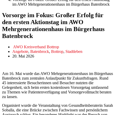
im AWO Mehrgenerationenhaus im Bürgerhaus Batenbrock
Vorsorge im Fokus: Großer Erfolg für
den ersten Aktionstag im AWO
Mehrgenerationenhaus im Bürgerhaus
Batenbrock
AWO Kreisverband Bottrop
Angebote
,
Batenbrock
,
Bottrop
,
Stadtleben
20. Mai 2026
Am 16. Mai wurde das AWO Mehrgenerationenhaus im Bürgerhaus
Batenbrock zum zentralen Anlaufpunkt für Zukunftsfragen. Rund
45 interessierte Besucherinnen und Besucher nutzten die
Gelegenheit, sich beim ersten kostenlosen Vorsorgetag umfassend
zu Themen wie Patientenverfügung und Vorsorgevollmacht beraten
zu lassen.
Organisiert wurde die Veranstaltung von Gesundheitsberaterin Sarah
Soballa, die eine Brücke zwischen Fachwissen und persönlichem
Austausch schlug. Ein besonderes Highlight war der Besuch von