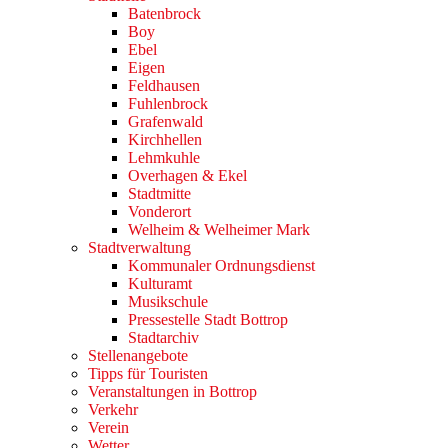
Batenbrock
Boy
Ebel
Eigen
Feldhausen
Fuhlenbrock
Grafenwald
Kirchhellen
Lehmkuhle
Overhagen & Ekel
Stadtmitte
Vonderort
Welheim & Welheimer Mark
Stadtverwaltung
Kommunaler Ordnungsdienst
Kulturamt
Musikschule
Pressestelle Stadt Bottrop
Stadtarchiv
Stellenangebote
Tipps für Touristen
Veranstaltungen in Bottrop
Verkehr
Verein
Wetter