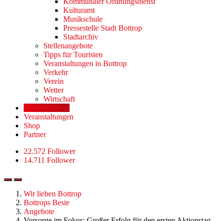
Kommunaler Ordnungsdienst
Kulturamt
Musikschule
Pressestelle Stadt Bottrop
Stadtarchiv
Stellenangebote
Tipps für Touristen
Veranstaltungen in Bottrop
Verkehr
Verein
Wetter
Wirtschaft
Bottrops Beste
Veranstaltungen
Shop
Partner
22.572 Follower
14.711 Follower
Wir lieben Bottrop
Bottrops Beste
Angebote
Vorsorge im Fokus: Großer Erfolg für den ersten Aktionstag