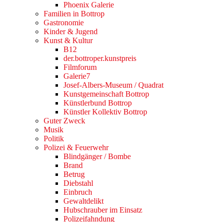
Phoenix Galerie
Familien in Bottrop
Gastronomie
Kinder & Jugend
Kunst & Kultur
B12
der.bottroper.kunstpreis
Filmforum
Galerie7
Josef-Albers-Museum / Quadrat
Kunstgemeinschaft Bottrop
Künstlerbund Bottrop
Künstler Kollektiv Bottrop
Guter Zweck
Musik
Politik
Polizei & Feuerwehr
Blindgänger / Bombe
Brand
Betrug
Diebstahl
Einbruch
Gewaltdelikt
Hubschrauber im Einsatz
Polizeifahndung