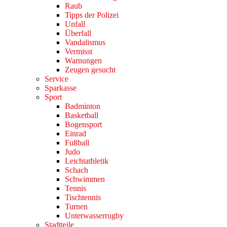
Raub
Tipps der Polizei
Unfall
Überfall
Vandalismus
Vermisst
Warnungen
Zeugen gesucht
Service
Sparkasse
Sport
Badminton
Basketball
Bogensport
Einrad
Fußball
Judo
Leichtathletik
Schach
Schwimmen
Tennis
Tischtennis
Turnen
Unterwasserrugby
Stadtteile