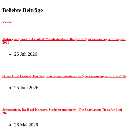
Beliebte Beiträge
Motorsport, Gastro-Events & Manifesta-Ausstellung: Die Sparkassen-Tipps für August
2026
26 Juli 2026
Street Food Festival, Dorffest, Feierabendmärkte – Die Sparkassen-Tipps für Juli 2026
25 Juni 2026
Schützenfest, Da Hool-Konzert, Stadtfest und mehr – Die Sparkassen-Tipps für Juni
2026
26 Mai 2026