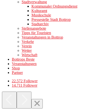
Stadtverwaltung
Kommunaler Ordnungsdienst
Kulturamt
Musikschule
Pressestelle Stadt Bottrop
Stadtarchiv
Stellenangebote
Tipps für Touristen
Veranstaltungen in Bottrop
Verkehr
Verein
Wetter
Wirtschaft
Bottrops Beste
Veranstaltungen
Shop
Partner
22.572 Follower
14.711 Follower