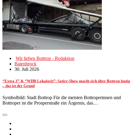
Wir lieben Bottrop - Redaktion
Batenbrock
30. Juli 2026
“Extra 3” & “WDR Lokalzeit”: Satire-Show macht sich über Bottrop lustig
– das ist der Grund
Symbolbild: Stadt Bottrop Für die meisten Bottroperinnen und
Bottroper ist die Prosperstraße ein Ärgernis, das…