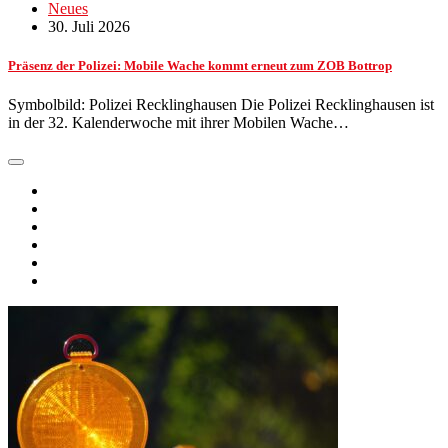
Neues
30. Juli 2026
Präsenz der Polizei: Mobile Wache kommt erneut zum ZOB Bottrop
Symbolbild: Polizei Recklinghausen Die Polizei Recklinghausen ist
in der 32. Kalenderwoche mit ihrer Mobilen Wache…