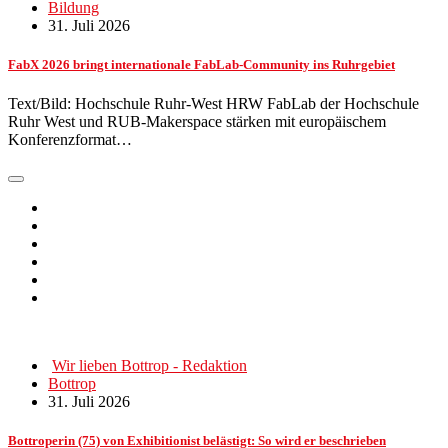
Bildung
31. Juli 2026
FabX 2026 bringt internationale FabLab-Community ins Ruhrgebiet
Text/Bild: Hochschule Ruhr-West HRW FabLab der Hochschule
Ruhr West und RUB-Makerspace stärken mit europäischem
Konferenzformat…
Wir lieben Bottrop - Redaktion
Bottrop
31. Juli 2026
Bottroperin (75) von Exhibitionist belästigt: So wird er beschrieben