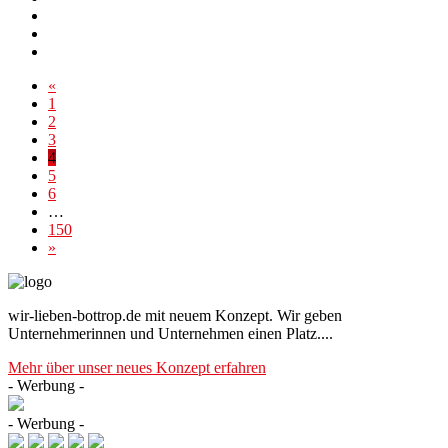
«
1
2
3
4
5
6
…
150
»
wir-lieben-bottrop.de mit neuem Konzept. Wir geben
Unternehmerinnen und Unternehmen einen Platz....
Mehr über unser neues Konzept erfahren
- Werbung -
- Werbung -