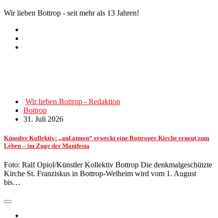
Wir lieben Bottrop - seit mehr als 13 Jahren!
Wir lieben Bottrop - Redaktion
Bottrop
31. Juli 2026
Künstler Kollektiv: „auf.atmen“ erweckt eine Bottroper Kirche erneut zum
Leben – im Zuge der Manifesta
Foto: Ralf Opiol/Künstler Kollektiv Bottrop Die denkmalgeschützte
Kirche St. Franziskus in Bottrop-Welheim wird vom 1. August
bis…