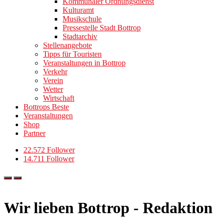
Kommunaler Ordnungsdienst
Kulturamt
Musikschule
Pressestelle Stadt Bottrop
Stadtarchiv
Stellenangebote
Tipps für Touristen
Veranstaltungen in Bottrop
Verkehr
Verein
Wetter
Wirtschaft
Bottrops Beste
Veranstaltungen
Shop
Partner
22.572 Follower
14.711 Follower
Wir lieben Bottrop - Redaktion