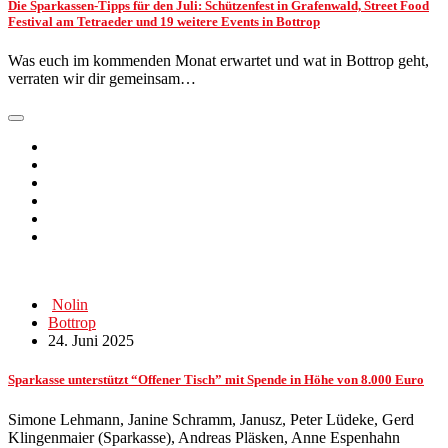
Die Sparkassen-Tipps für den Juli: Schützenfest in Grafenwald, Street Food
Festival am Tetraeder und 19 weitere Events in Bottrop
Was euch im kommenden Monat erwartet und wat in Bottrop geht,
verraten wir dir gemeinsam…
Nolin
Bottrop
24. Juni 2025
Sparkasse unterstützt “Offener Tisch” mit Spende in Höhe von 8.000 Euro
Simone Lehmann, Janine Schramm, Janusz, Peter Lüdeke, Gerd
Klingenmaier (Sparkasse), Andreas Pläsken, Anne Espenhahn