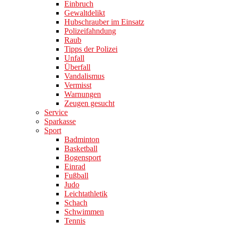
Einbruch
Gewaltdelikt
Hubschrauber im Einsatz
Polizeifahndung
Raub
Tipps der Polizei
Unfall
Überfall
Vandalismus
Vermisst
Warnungen
Zeugen gesucht
Service
Sparkasse
Sport
Badminton
Basketball
Bogensport
Einrad
Fußball
Judo
Leichtathletik
Schach
Schwimmen
Tennis