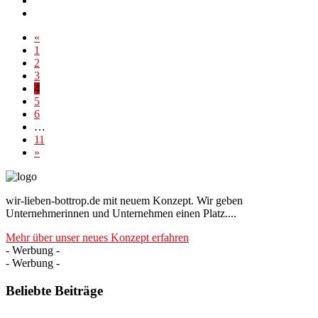
«
1
2
3
4
5
6
…
11
»
wir-lieben-bottrop.de mit neuem Konzept. Wir geben
Unternehmerinnen und Unternehmen einen Platz....
Mehr über unser neues Konzept erfahren
- Werbung -
- Werbung -
Beliebte Beiträge