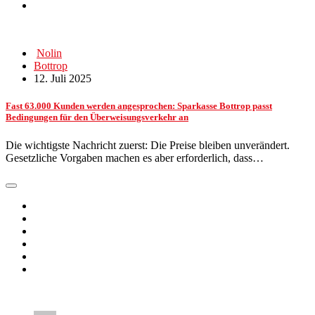
Nolin
Bottrop
12. Juli 2025
Fast 63.000 Kunden werden angesprochen: Sparkasse Bottrop passt
Bedingungen für den Überweisungsverkehr an
Die wichtigste Nachricht zuerst: Die Preise bleiben unverändert.
Gesetzliche Vorgaben machen es aber erforderlich, dass…