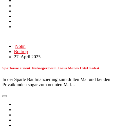
Nolin
Bottrop
27. April 2025
Sparkasse erneut Testsieger beim Focus Money CityContest
In der Sparte Baufinanzierung zum dritten Mal und bei den
Privatkunden sogar zum neunten Mal…