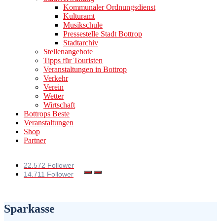
Kommunaler Ordnungsdienst
Kulturamt
Musikschule
Pressestelle Stadt Bottrop
Stadtarchiv
Stellenangebote
Tipps für Touristen
Veranstaltungen in Bottrop
Verkehr
Verein
Wetter
Wirtschaft
Bottrops Beste
Veranstaltungen
Shop
Partner
22.572 Follower
14.711 Follower
Sparkasse