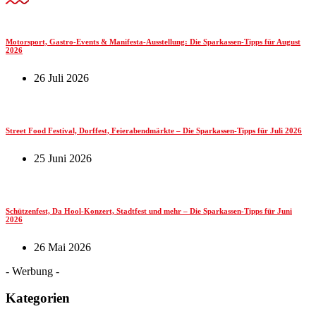
Motorsport, Gastro-Events & Manifesta-Ausstellung: Die Sparkassen-Tipps für August
2026
26 Juli 2026
Street Food Festival, Dorffest, Feierabendmärkte – Die Sparkassen-Tipps für Juli 2026
25 Juni 2026
Schützenfest, Da Hool-Konzert, Stadtfest und mehr – Die Sparkassen-Tipps für Juni
2026
26 Mai 2026
- Werbung -
Kategorien