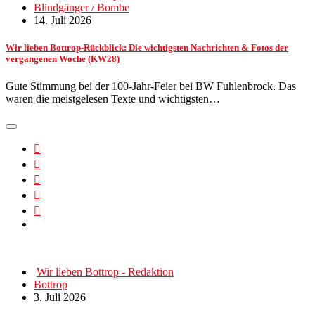
Blindgänger / Bombe
14. Juli 2026
Wir lieben Bottrop-Rückblick: Die wichtigsten Nachrichten & Fotos der
vergangenen Woche (KW28)
Gute Stimmung bei der 100-Jahr-Feier bei BW Fuhlenbrock. Das
waren die meistgelesen Texte und wichtigsten…
Wir lieben Bottrop - Redaktion
Bottrop
3. Juli 2026