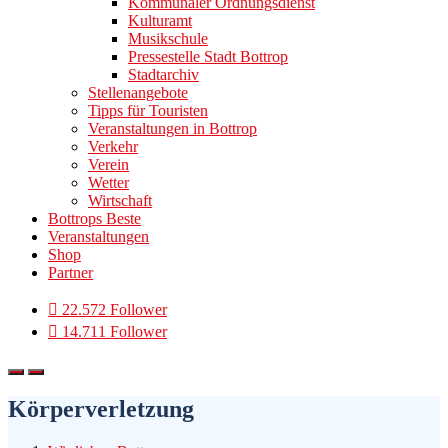
Kommunaler Ordnungsdienst
Kulturamt
Musikschule
Pressestelle Stadt Bottrop
Stadtarchiv
Stellenangebote
Tipps für Touristen
Veranstaltungen in Bottrop
Verkehr
Verein
Wetter
Wirtschaft
Bottrops Beste
Veranstaltungen
Shop
Partner
22.572 Follower
14.711 Follower
Körperverletzung