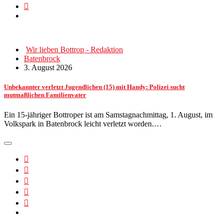
Wir lieben Bottrop - Redaktion
Batenbrock
3. August 2026
Unbekannter verletzt Jugendlichen (15) mit Handy: Polizei sucht
mutmaßlichen Familienvater
Ein 15-jähriger Bottroper ist am Samstagnachmittag, 1. August, im
Volkspark in Batenbrock leicht verletzt worden.…