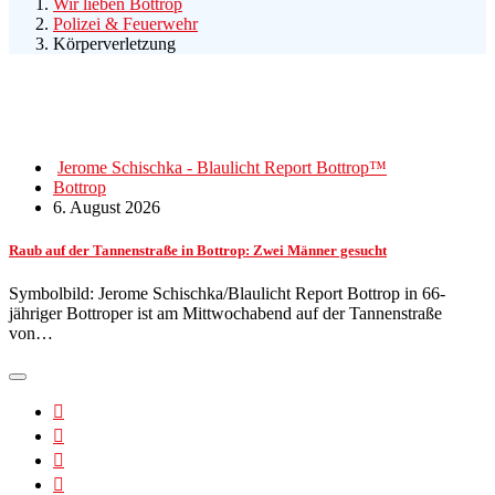
Wir lieben Bottrop
Polizei & Feuerwehr
Körperverletzung
Jerome Schischka - Blaulicht Report Bottrop™
Bottrop
6. August 2026
Raub auf der Tannenstraße in Bottrop: Zwei Männer gesucht
Symbolbild: Jerome Schischka/Blaulicht Report Bottrop in 66-
jähriger Bottroper ist am Mittwochabend auf der Tannenstraße
von…