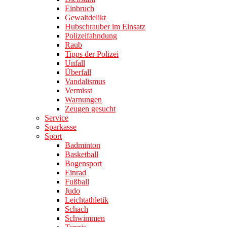
Einbruch
Gewaltdelikt
Hubschrauber im Einsatz
Polizeifahndung
Raub
Tipps der Polizei
Unfall
Überfall
Vandalismus
Vermisst
Warnungen
Zeugen gesucht
Service
Sparkasse
Sport
Badminton
Basketball
Bogensport
Einrad
Fußball
Judo
Leichtathletik
Schach
Schwimmen