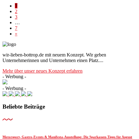
1
2
3
…
7
»
wir-lieben-bottrop.de mit neuem Konzept. Wir geben
Unternehmerinnen und Unternehmen einen Platz....
Mehr über unser neues Konzept erfahren
- Werbung -
- Werbung -
Beliebte Beiträge
Motorsport, Gastro-Events & Manifesta-Ausstellung: Die Sparkassen-Tipps für August