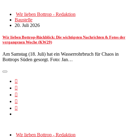
Wir lieben Bottrop - Redaktion
Baustelle
20. Juli 2026
Wir lieben Bottrop-Rückblick: Die wichtigsten Nachrichten & Fotos der
vergangenen Woche (KW29)
Am Samstag (18. Juli) hat ein Wasserrohrbruch für Chaos in
Bottrops Süden gesorgt. Foto: Jan…
Wir lieben Bottrop - Redaktion