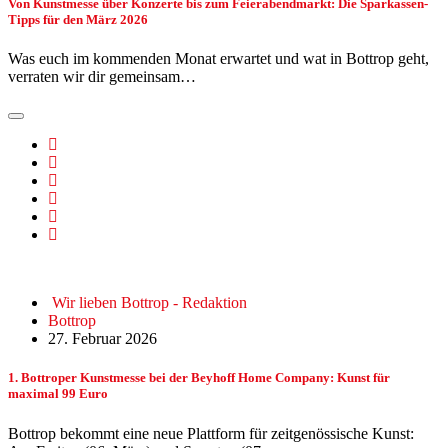
Von Kunstmesse über Konzerte bis zum Feierabendmarkt: Die Sparkassen-
Tipps für den März 2026
Was euch im kommenden Monat erwartet und wat in Bottrop geht,
verraten wir dir gemeinsam…
Wir lieben Bottrop - Redaktion
Bottrop
27. Februar 2026
1. Bottroper Kunstmesse bei der Beyhoff Home Company: Kunst für
maximal 99 Euro
Bottrop bekommt eine neue Plattform für zeitgenössische Kunst: