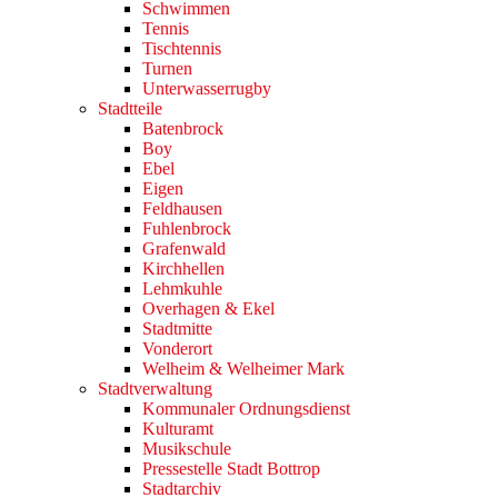
Schwimmen
Tennis
Tischtennis
Turnen
Unterwasserrugby
Stadtteile
Batenbrock
Boy
Ebel
Eigen
Feldhausen
Fuhlenbrock
Grafenwald
Kirchhellen
Lehmkuhle
Overhagen & Ekel
Stadtmitte
Vonderort
Welheim & Welheimer Mark
Stadtverwaltung
Kommunaler Ordnungsdienst
Kulturamt
Musikschule
Pressestelle Stadt Bottrop
Stadtarchiv