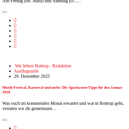
Am Freitag (06. März) und Samstag (07.…
Wir lieben Bottrop - Redaktion
Ausflugsziele
29. Dezember 2025
Musik-Festival, Karneval und mehr: Die Sparkassen-Tipps für den Januar
2026
Was euch im kommenden Monat erwartet und wat in Bottrop geht,
verraten wir dir gemeinsam…