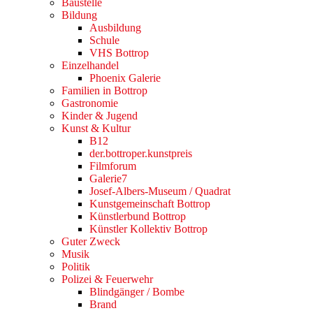
Baustelle
Bildung
Ausbildung
Schule
VHS Bottrop
Einzelhandel
Phoenix Galerie
Familien in Bottrop
Gastronomie
Kinder & Jugend
Kunst & Kultur
B12
der.bottroper.kunstpreis
Filmforum
Galerie7
Josef-Albers-Museum / Quadrat
Kunstgemeinschaft Bottrop
Künstlerbund Bottrop
Künstler Kollektiv Bottrop
Guter Zweck
Musik
Politik
Polizei & Feuerwehr
Blindgänger / Bombe
Brand