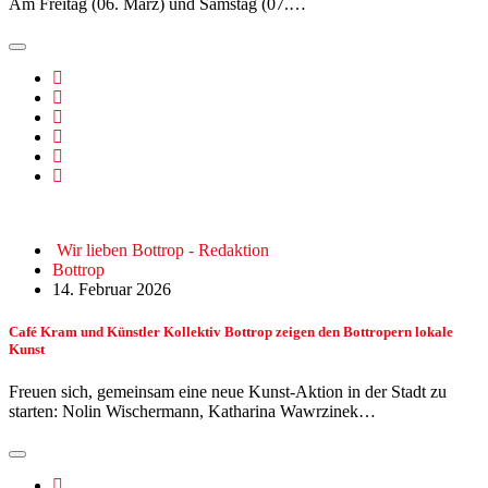
Am Freitag (06. März) und Samstag (07.…
Wir lieben Bottrop - Redaktion
Bottrop
14. Februar 2026
Café Kram und Künstler Kollektiv Bottrop zeigen den Bottropern lokale
Kunst
Freuen sich, gemeinsam eine neue Kunst-Aktion in der Stadt zu
starten: Nolin Wischermann, Katharina Wawrzinek…