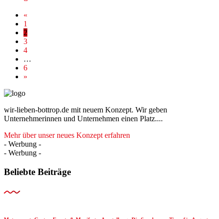
«
1
2
3
4
…
6
»
wir-lieben-bottrop.de mit neuem Konzept. Wir geben
Unternehmerinnen und Unternehmen einen Platz....
Mehr über unser neues Konzept erfahren
- Werbung -
- Werbung -
Beliebte Beiträge