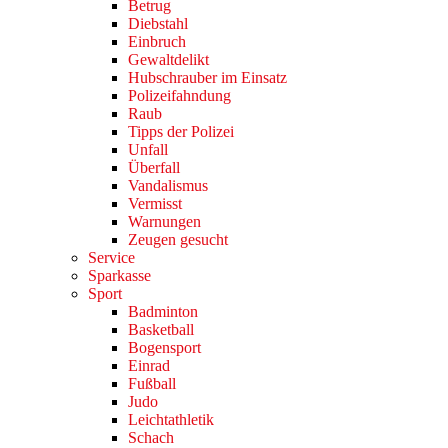
Betrug
Diebstahl
Einbruch
Gewaltdelikt
Hubschrauber im Einsatz
Polizeifahndung
Raub
Tipps der Polizei
Unfall
Überfall
Vandalismus
Vermisst
Warnungen
Zeugen gesucht
Service
Sparkasse
Sport
Badminton
Basketball
Bogensport
Einrad
Fußball
Judo
Leichtathletik
Schach