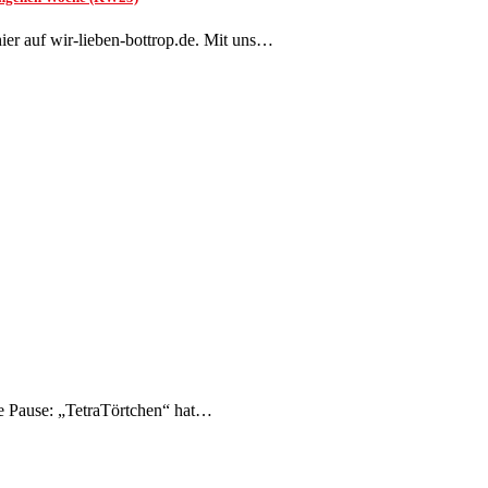
er auf wir-lieben-bottrop.de. Mit uns…
ne Pause: „TetraTörtchen“ hat…