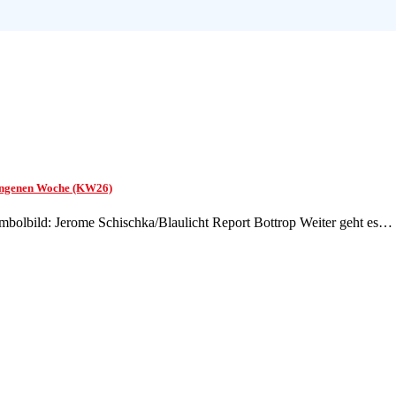
rgangenen Woche (KW26)
mbolbild: Jerome Schischka/Blaulicht Report Bottrop Weiter geht es…