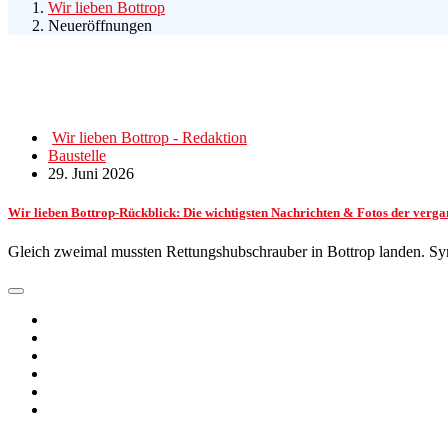
Wir lieben Bottrop
Neueröffnungen
Wir lieben Bottrop - Redaktion
Baustelle
29. Juni 2026
Wir lieben Bottrop-Rückblick: Die wichtigsten Nachrichten & Fotos der ve
Gleich zweimal mussten Rettungshubschrauber in Bottrop landen. Sy