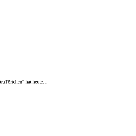
etraTörtchen“ hat heute…