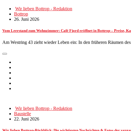
Wir lieben Bottrop - Redaktion
Bottrop
26. Juni 2026
Vom Leerstand zum Wohnzimmer: Café Fjord eröffnet in Bottrop – Preise, K
Am Westring 43 zieht wieder Leben ein: In den früheren Räumen de
Wir lieben Bottrop - Redaktion
Baustelle
22. Juni 2026
Wir lieben Bottrop-Rückblick: Die wichtigsten Nachrichten & Fotos der ve