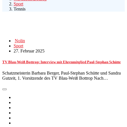
Sport
Tennis
Nolin
Sport
27. Februar 2025
TV Blau-Weiß Bottrop: Interview mit Ehrenmitglied Paul-Stephan Schütte
Schatzmeisterin Barbara Berger, Paul-Stephan Schütte und Sandra
Gutzeit, 1. Vorsitzende des TV Blau-Weiß Bottrop Nach…