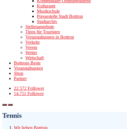
Kommunaler Ordnungsdienst
Kulturamt
Musikschule
Pressestelle Stadt Bottrop
Stadtarchiv
Stellenangebote
Tipps für Touristen
Veranstaltungen in Bottrop
Verkehr
Verein
Wetter
Wirtschaft
Bottrops Beste
Veranstaltungen
Shop
Partner
22.572 Follower
14.711 Follower
Tennis
Wir lieben Bottrop