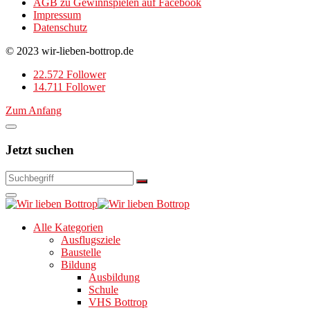
AGB zu Gewinnspielen auf Facebook
Impressum
Datenschutz
© 2023 wir-lieben-bottrop.de
22.572 Follower
14.711 Follower
Zum Anfang
Jetzt suchen
Alle Kategorien
Ausflugsziele
Baustelle
Bildung
Ausbildung
Schule
VHS Bottrop