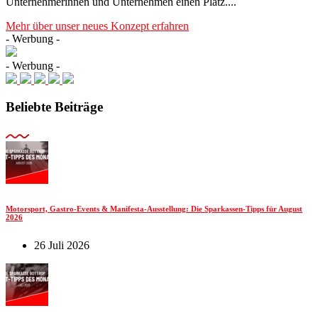
Unternehmerinnen und Unternehmen einen Platz....
Mehr über unser neues Konzept erfahren
- Werbung -
- Werbung -
Beliebte Beiträge
Motorsport, Gastro-Events & Manifesta-Ausstellung: Die Sparkassen-Tipps für August
2026
26 Juli 2026