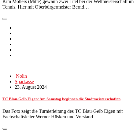
Kim Möllers (Mitte) gewann zwei Titel bei der Weltmeisterschaft im
Tennis. Hier mit Oberbürgermeister Bernd…
Nolin
Sparkasse
23. August 2024
TC Blau-Gelb Eigen: Am Samstag beginnen die Stadtmeisterschaften
Das Foto zeigt die Turnierleitung des TC Blau-Gelb Eigen mit
Fachschaftsleiter Werner Hüsken und Vorstand…