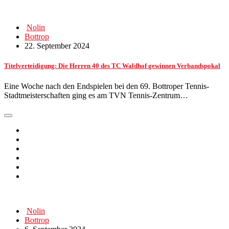
Nolin
Bottrop
22. September 2024
Titelverteidigung: Die Herren 40 des TC Waldhof gewinnen Verbandspokal
Eine Woche nach den Endspielen bei den 69. Bottroper Tennis-
Stadtmeisterschaften ging es am TVN Tennis-Zentrum…
Nolin
Bottrop