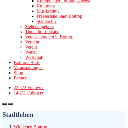
Kommunaler Ordnungsdienst
Kulturamt
Musikschule
Pressestelle Stadt Bottrop
Stadtarchiv
Stellenangebote
Tipps für Touristen
Veranstaltungen in Bottrop
Verkehr
Verein
Wetter
Wirtschaft
Bottrops Beste
Veranstaltungen
Shop
Partner
22.572 Follower
14.711 Follower
Stadtleben
Wir lieben Bottrop