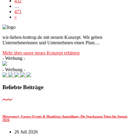
432
…
471
»
wir-lieben-bottrop.de mit neuem Konzept. Wir geben
Unternehmerinnen und Unternehmen einen Platz....
Mehr über unser neues Konzept erfahren
- Werbung -
- Werbung -
Beliebte Beiträge
Motorsport, Gastro-Events & Manifesta-Ausstellung: Die Sparkassen-Tipps für August
2026
26 Juli 2026