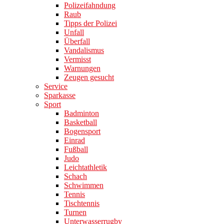
Polizeifahndung
Raub
Tipps der Polizei
Unfall
Überfall
Vandalismus
Vermisst
Warnungen
Zeugen gesucht
Service
Sparkasse
Sport
Badminton
Basketball
Bogensport
Einrad
Fußball
Judo
Leichtathletik
Schach
Schwimmen
Tennis
Tischtennis
Turnen
Unterwasserrugby