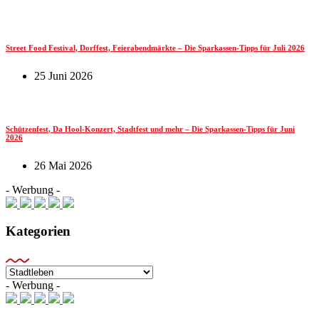
Street Food Festival, Dorffest, Feierabendmärkte – Die Sparkassen-Tipps für Juli 2026
25 Juni 2026
Schützenfest, Da Hool-Konzert, Stadtfest und mehr – Die Sparkassen-Tipps für Juni
2026
26 Mai 2026
- Werbung -
Kategorien
Kategorien
- Werbung -