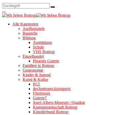
Alle Kategorien
Ausflugsziele
Baustelle
Bildung
Ausbildung
Schule
VHS Bottrop
Einzelhandel
Phoenix Galerie
Familien in Bottrop
Gastronomie
Kinder & Jugend
Kunst & Kultur
B12
der.bottroper.kunstpreis
Filmforum
Galerie7
Josef-Albers-Museum / Quadrat
Kunstgemeinschaft Bottrop
Künstlerbund Bottrop