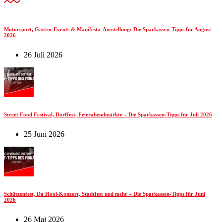
Motorsport, Gastro-Events & Manifesta-Ausstellung: Die Sparkassen-Tipps für August
2026
26 Juli 2026
Street Food Festival, Dorffest, Feierabendmärkte – Die Sparkassen-Tipps für Juli 2026
25 Juni 2026
Schützenfest, Da Hool-Konzert, Stadtfest und mehr – Die Sparkassen-Tipps für Juni
2026
26 Mai 2026