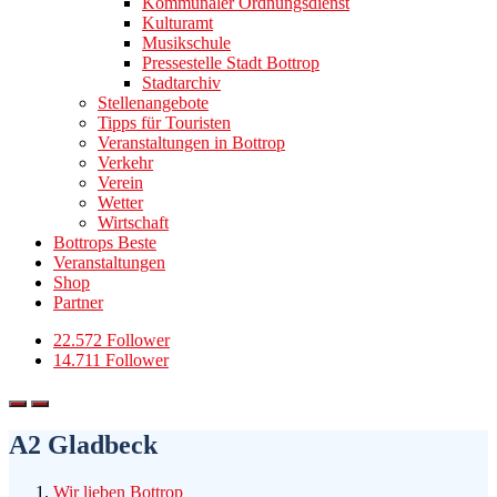
Kommunaler Ordnungsdienst
Kulturamt
Musikschule
Pressestelle Stadt Bottrop
Stadtarchiv
Stellenangebote
Tipps für Touristen
Veranstaltungen in Bottrop
Verkehr
Verein
Wetter
Wirtschaft
Bottrops Beste
Veranstaltungen
Shop
Partner
22.572 Follower
14.711 Follower
A2 Gladbeck
Wir lieben Bottrop