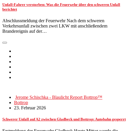
Unfall-Fahrer verstorben: Was die Feuerwehr über den schweren Unfall
berichtet
Abschlussmeldung der Feuerwehr Nach dem schweren
Verkehrsunfall zwischen zwei LKW mit anschließendem
Brandereignis auf der…
Jerome Schischka - Blaulicht Report Bottrop™
Bottrop
23. Februar 2026
Schwerer Unfall auf A2 zwischen Gladbeck und Bottrop: Autobahn gesperrt
Erstmeldung der Feuerwehr Gladbeck Heute Mittag wurde die