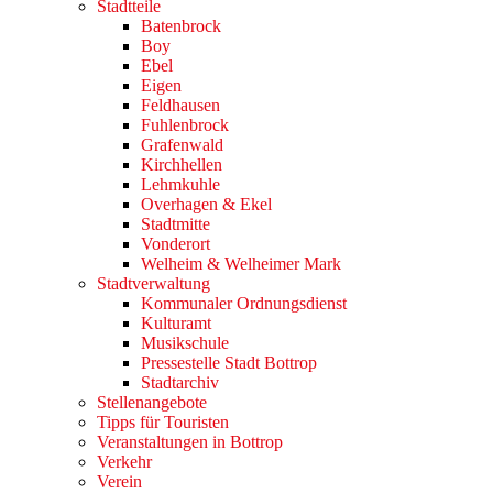
Stadtteile
Batenbrock
Boy
Ebel
Eigen
Feldhausen
Fuhlenbrock
Grafenwald
Kirchhellen
Lehmkuhle
Overhagen & Ekel
Stadtmitte
Vonderort
Welheim & Welheimer Mark
Stadtverwaltung
Kommunaler Ordnungsdienst
Kulturamt
Musikschule
Pressestelle Stadt Bottrop
Stadtarchiv
Stellenangebote
Tipps für Touristen
Veranstaltungen in Bottrop
Verkehr
Verein