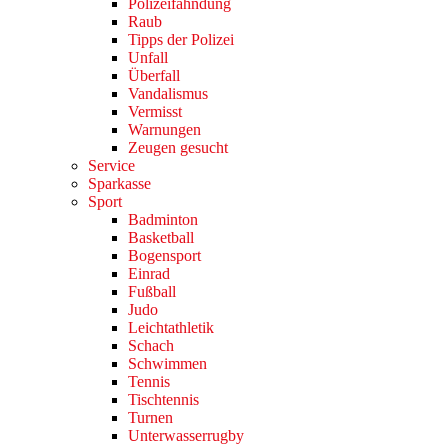
Polizeifahndung
Raub
Tipps der Polizei
Unfall
Überfall
Vandalismus
Vermisst
Warnungen
Zeugen gesucht
Service
Sparkasse
Sport
Badminton
Basketball
Bogensport
Einrad
Fußball
Judo
Leichtathletik
Schach
Schwimmen
Tennis
Tischtennis
Turnen
Unterwasserrugby