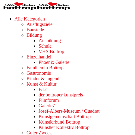
Alle Kategorien
Ausflugsziele
Baustelle
Bildung
Ausbildung
Schule
VHS Bottrop
Einzelhandel
Phoenix Galerie
Familien in Bottrop
Gastronomie
Kinder & Jugend
Kunst & Kultur
B12
der.bottroper.kunstpreis
Filmforum
Galerie7
Josef-Albers-Museum / Quadrat
Kunstgemeinschaft Bottrop
Künstlerbund Bottrop
Künstler Kollektiv Bottrop
Guter Zweck