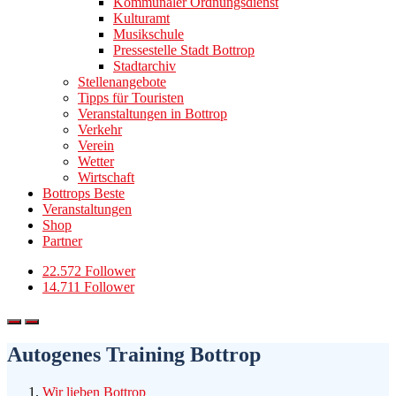
Kommunaler Ordnungsdienst
Kulturamt
Musikschule
Pressestelle Stadt Bottrop
Stadtarchiv
Stellenangebote
Tipps für Touristen
Veranstaltungen in Bottrop
Verkehr
Verein
Wetter
Wirtschaft
Bottrops Beste
Veranstaltungen
Shop
Partner
22.572 Follower
14.711 Follower
Autogenes Training Bottrop
Wir lieben Bottrop