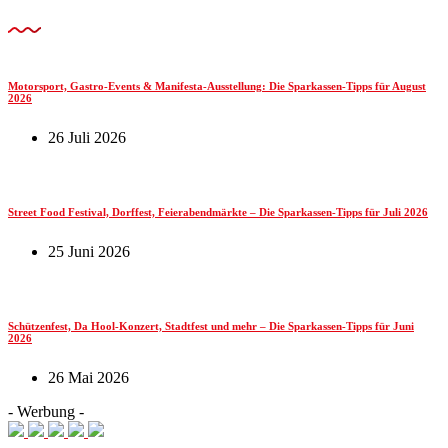
Motorsport, Gastro-Events & Manifesta-Ausstellung: Die Sparkassen-Tipps für August
2026
26 Juli 2026
Street Food Festival, Dorffest, Feierabendmärkte – Die Sparkassen-Tipps für Juli 2026
25 Juni 2026
Schützenfest, Da Hool-Konzert, Stadtfest und mehr – Die Sparkassen-Tipps für Juni
2026
26 Mai 2026
- Werbung -