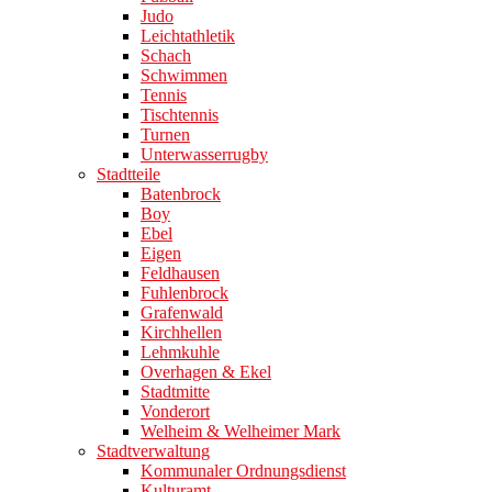
Judo
Leichtathletik
Schach
Schwimmen
Tennis
Tischtennis
Turnen
Unterwasserrugby
Stadtteile
Batenbrock
Boy
Ebel
Eigen
Feldhausen
Fuhlenbrock
Grafenwald
Kirchhellen
Lehmkuhle
Overhagen & Ekel
Stadtmitte
Vonderort
Welheim & Welheimer Mark
Stadtverwaltung
Kommunaler Ordnungsdienst
Kulturamt