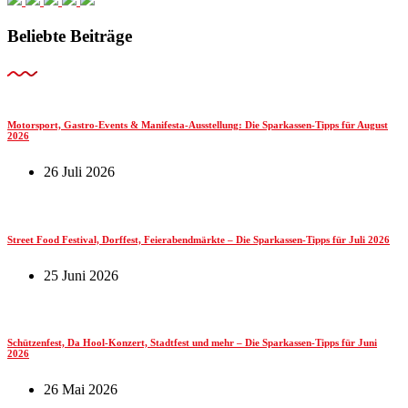
Beliebte Beiträge
Motorsport, Gastro-Events & Manifesta-Ausstellung: Die Sparkassen-Tipps für August
2026
26 Juli 2026
Street Food Festival, Dorffest, Feierabendmärkte – Die Sparkassen-Tipps für Juli 2026
25 Juni 2026
Schützenfest, Da Hool-Konzert, Stadtfest und mehr – Die Sparkassen-Tipps für Juni
2026
26 Mai 2026