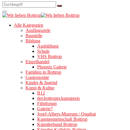
Alle Kategorien
Ausflugsziele
Baustelle
Bildung
Ausbildung
Schule
VHS Bottrop
Einzelhandel
Phoenix Galerie
Familien in Bottrop
Gastronomie
Kinder & Jugend
Kunst & Kultur
B12
der.bottroper.kunstpreis
Filmforum
Galerie7
Josef-Albers-Museum / Quadrat
Kunstgemeinschaft Bottrop
Künstlerbund Bottrop
Künstler Kollektiv Bottrop