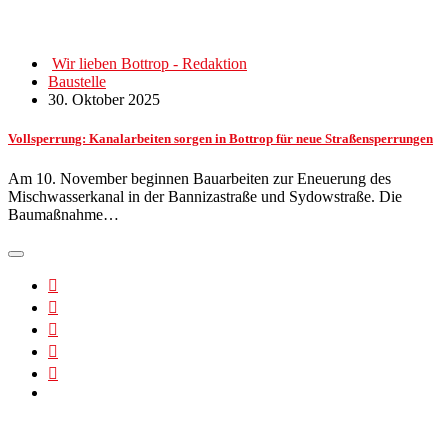
Wir lieben Bottrop - Redaktion
Baustelle
30. Oktober 2025
Vollsperrung: Kanalarbeiten sorgen in Bottrop für neue Straßensperrungen
Am 10. November beginnen Bauarbeiten zur Eneuerung des
Mischwasserkanal in der Bannizastraße und Sydowstraße. Die
Baumaßnahme…