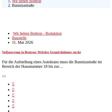
Wir lieben Bottrop
Bannizastraße
Wir lieben Bottrop - Redaktion
Baustelle
11. Mai 2026
Vollsperrung in Bottrop: Welcher Grund dahinter steckt
Für die Aufstellung eines Autokrans muss die Bannizastraße im
Bereich der Hausnummer 18 bis zur…