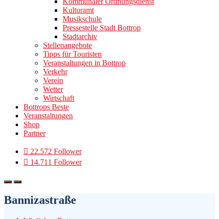
Kommunaler Ordnungsdienst
Kulturamt
Musikschule
Pressestelle Stadt Bottrop
Stadtarchiv
Stellenangebote
Tipps für Touristen
Veranstaltungen in Bottrop
Verkehr
Verein
Wetter
Wirtschaft
Bottrops Beste
Veranstaltungen
Shop
Partner
22.572 Follower
14.711 Follower
Bannizastraße