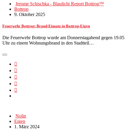
Jerome Schischka - Blaulicht Report Bottrop™
Bottrop
9. Oktober 2025
Feuerwehr Bottrop: Brand-Einsatz in Bottrop-Eigen
Die Feuerwehr Bottrop wurde am Donnerstagabend gegen 19.05
Uhr zu einem Wohnungsbrand in den Stadtteil…
Nolin
Eigen
1. März 2024