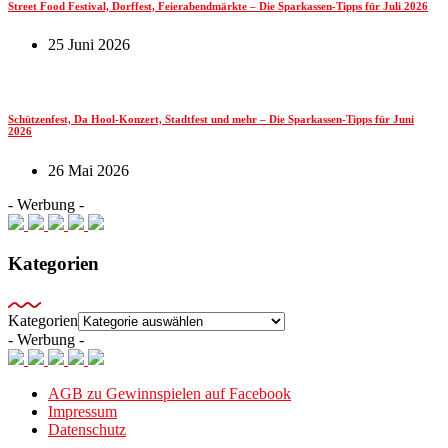
Street Food Festival, Dorffest, Feierabendmärkte – Die Sparkassen-Tipps für Juli 2026
25 Juni 2026
Schützenfest, Da Hool-Konzert, Stadtfest und mehr – Die Sparkassen-Tipps für Juni
2026
26 Mai 2026
- Werbung -
Kategorien
Kategorien
- Werbung -
AGB zu Gewinnspielen auf Facebook
Impressum
Datenschutz