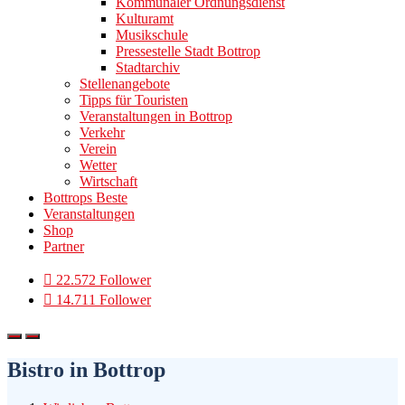
Kommunaler Ordnungsdienst
Kulturamt
Musikschule
Pressestelle Stadt Bottrop
Stadtarchiv
Stellenangebote
Tipps für Touristen
Veranstaltungen in Bottrop
Verkehr
Verein
Wetter
Wirtschaft
Bottrops Beste
Veranstaltungen
Shop
Partner
22.572 Follower
14.711 Follower
Bistro in Bottrop