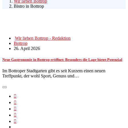
Wir lieben Bottrop
Bistro in Bottrop
Wir lieben Bottrop - Redaktion
Bottrop
26. April 2026
Neue Gastronomie in Bottrop eröffnet: Besonders die Lage bietet Potenzial
Im Bottroper Stadtgarten gibt es seit Kurzem einen neuen
Treffpunkt, der wohl Sport, Genuss und…