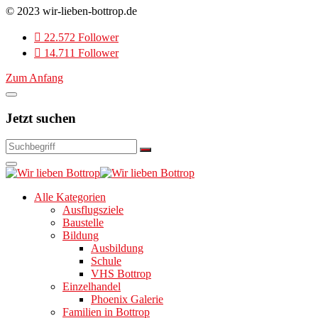
© 2023 wir-lieben-bottrop.de
22.572 Follower
14.711 Follower
Zum Anfang
Jetzt suchen
Alle Kategorien
Ausflugsziele
Baustelle
Bildung
Ausbildung
Schule
VHS Bottrop
Einzelhandel
Phoenix Galerie
Familien in Bottrop