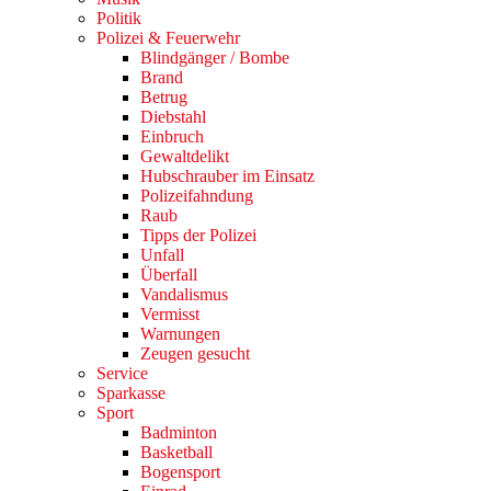
Politik
Polizei & Feuerwehr
Blindgänger / Bombe
Brand
Betrug
Diebstahl
Einbruch
Gewaltdelikt
Hubschrauber im Einsatz
Polizeifahndung
Raub
Tipps der Polizei
Unfall
Überfall
Vandalismus
Vermisst
Warnungen
Zeugen gesucht
Service
Sparkasse
Sport
Badminton
Basketball
Bogensport