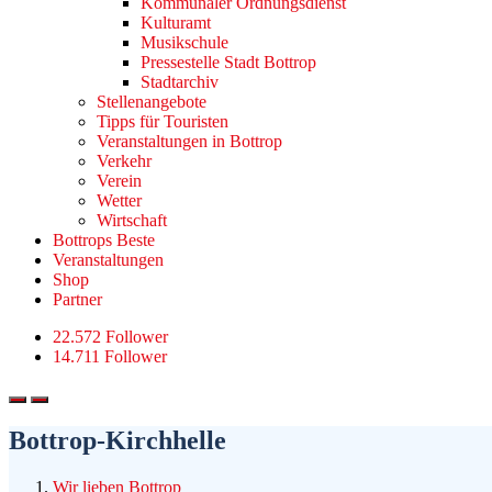
Kommunaler Ordnungsdienst
Kulturamt
Musikschule
Pressestelle Stadt Bottrop
Stadtarchiv
Stellenangebote
Tipps für Touristen
Veranstaltungen in Bottrop
Verkehr
Verein
Wetter
Wirtschaft
Bottrops Beste
Veranstaltungen
Shop
Partner
22.572 Follower
14.711 Follower
Bottrop-Kirchhelle
Wir lieben Bottrop