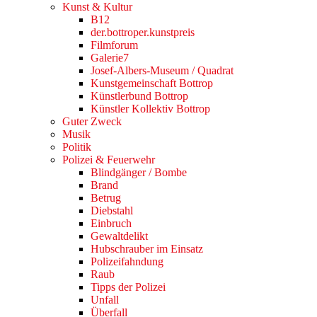
Kunst & Kultur
B12
der.bottroper.kunstpreis
Filmforum
Galerie7
Josef-Albers-Museum / Quadrat
Kunstgemeinschaft Bottrop
Künstlerbund Bottrop
Künstler Kollektiv Bottrop
Guter Zweck
Musik
Politik
Polizei & Feuerwehr
Blindgänger / Bombe
Brand
Betrug
Diebstahl
Einbruch
Gewaltdelikt
Hubschrauber im Einsatz
Polizeifahndung
Raub
Tipps der Polizei
Unfall
Überfall