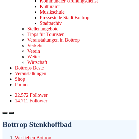
Kommunaler Ordnungsdienst
Kulturamt
Musikschule
Pressestelle Stadt Bottrop
Stadtarchiv
Stellenangebote
Tipps für Touristen
Veranstaltungen in Bottrop
Verkehr
Verein
Wetter
Wirtschaft
Bottrops Beste
Veranstaltungen
Shop
Partner
22.572 Follower
14.711 Follower
Bottrop Stenkhoffbad
Wir lieben Bottrop