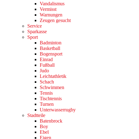
Vandalismus
Vermisst
Warnungen
Zeugen gesucht
Service
Sparkasse
Sport
Badminton
Basketball
Bogensport
Einrad
Fußball
Judo
Leichtathletik
Schach
Schwimmen
Tennis
Tischtennis
Turnen
Unterwasserrugby
Stadtteile
Batenbrock
Boy
Ebel
Eigen