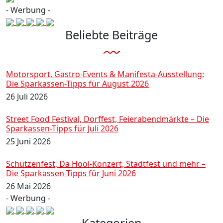
- Werbung -
Beliebte Beiträge
Motorsport, Gastro-Events & Manifesta-Ausstellung:
Die Sparkassen-Tipps für August 2026
26 Juli 2026
Street Food Festival, Dorffest, Feierabendmärkte – Die
Sparkassen-Tipps für Juli 2026
25 Juni 2026
Schützenfest, Da Hool-Konzert, Stadtfest und mehr –
Die Sparkassen-Tipps für Juni 2026
26 Mai 2026
- Werbung -
Kategorien