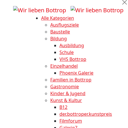
Alle Kategorien
Ausflugsziele
Baustelle
Bildung
Ausbildung
Schule
VHS Bottrop
Einzelhandel
Phoenix Galerie
Familien in Bottrop
Gastronomie
Kinder & Jugend
Kunst & Kultur
B12
der.bottroper.kunstpreis
Filmforum
Galerie7