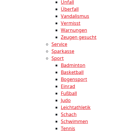
Unfall
Überfall
Vandalismus
Vermisst
Warnungen
Zeugen gesucht
Service
Sparkasse
Sport
Badminton
Basketball
Bogensport
Einrad
Fußball
Judo
Leichtathletik
Schach
Schwimmen
Tennis