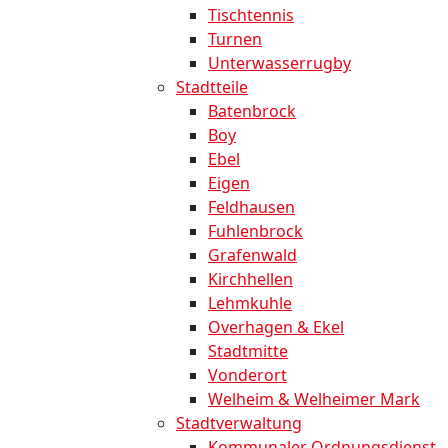
Tischtennis
Turnen
Unterwasserrugby
Stadtteile
Batenbrock
Boy
Ebel
Eigen
Feldhausen
Fuhlenbrock
Grafenwald
Kirchhellen
Lehmkuhle
Overhagen & Ekel
Stadtmitte
Vonderort
Welheim & Welheimer Mark
Stadtverwaltung
Kommunaler Ordnungsdienst