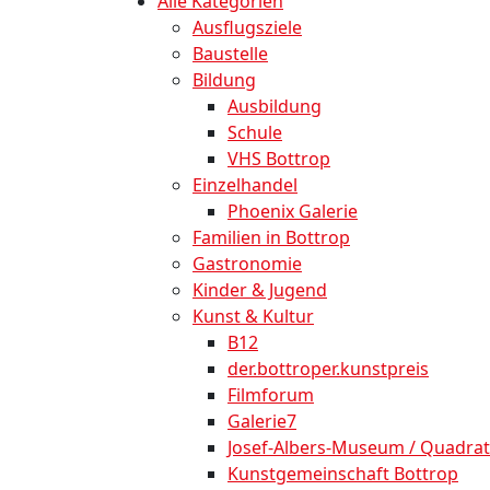
Alle Kategorien
Ausflugsziele
Baustelle
Bildung
Ausbildung
Schule
VHS Bottrop
Einzelhandel
Phoenix Galerie
Familien in Bottrop
Gastronomie
Kinder & Jugend
Kunst & Kultur
B12
der.bottroper.kunstpreis
Filmforum
Galerie7
Josef-Albers-Museum / Quadrat
Kunstgemeinschaft Bottrop