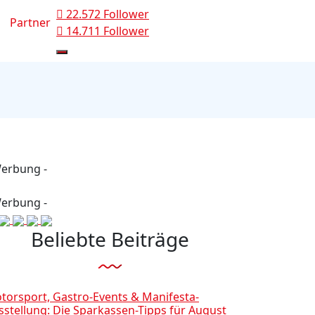
22.572 Follower
Partner
14.711 Follower
Werbung -
Werbung -
Beliebte Beiträge
torsport, Gastro-Events & Manifesta-
sstellung: Die Sparkassen-Tipps für August