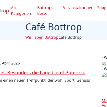
Alle
Bottrops
Veranstaltungen
Shop
Kategorien
Beste
Café Bottrop
Wir lieben Bottrop
Café Bottrop
- 
. April 2026
- 
t: Besonders die Lage bietet Potenzial
em einen neuen Treffpunkt, der wohl Sport, Genuss
Mo
Au