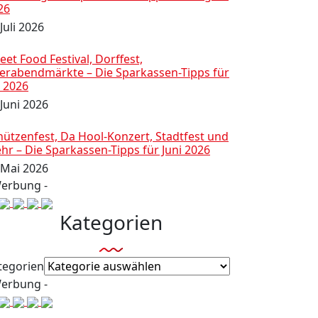
26
Juli 2026
eet Food Festival, Dorffest,
ierabendmärkte – Die Sparkassen-Tipps für
i 2026
 Juni 2026
hützenfest, Da Hool-Konzert, Stadtfest und
hr – Die Sparkassen-Tipps für Juni 2026
 Mai 2026
Werbung -
Kategorien
tegorien
Werbung -