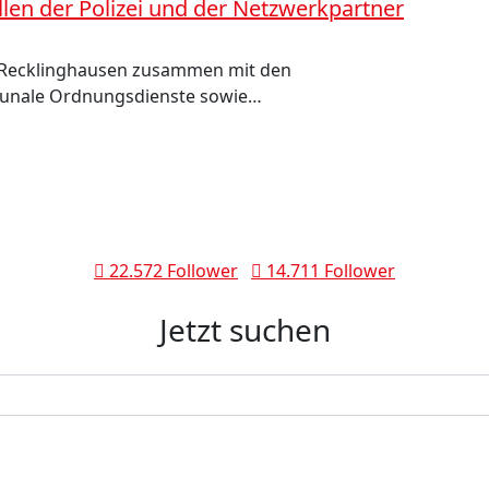
len der Polizei und der Netzwerkpartner
i Recklinghausen zusammen mit den
unale Ordnungsdienste sowie…
22.572 Follower
14.711 Follower
Jetzt suchen