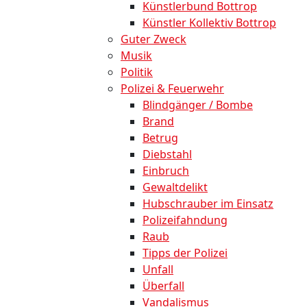
Künstlerbund Bottrop
Künstler Kollektiv Bottrop
Guter Zweck
Musik
Politik
Polizei & Feuerwehr
Blindgänger / Bombe
Brand
Betrug
Diebstahl
Einbruch
Gewaltdelikt
Hubschrauber im Einsatz
Polizeifahndung
Raub
Tipps der Polizei
Unfall
Überfall
Vandalismus