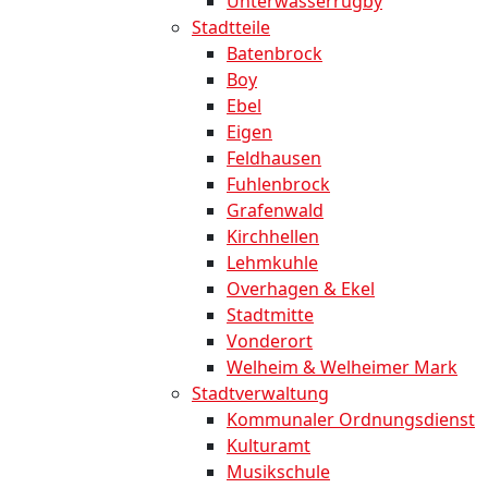
Unterwasserrugby
Stadtteile
Batenbrock
Boy
Ebel
Eigen
Feldhausen
Fuhlenbrock
Grafenwald
Kirchhellen
Lehmkuhle
Overhagen & Ekel
Stadtmitte
Vonderort
Welheim & Welheimer Mark
Stadtverwaltung
Kommunaler Ordnungsdienst
Kulturamt
Musikschule