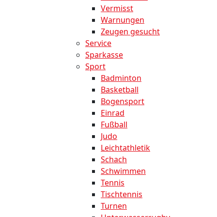
Vermisst
Warnungen
Zeugen gesucht
Service
Sparkasse
Sport
Badminton
Basketball
Bogensport
Einrad
Fußball
Judo
Leichtathletik
Schach
Schwimmen
Tennis
Tischtennis
Turnen