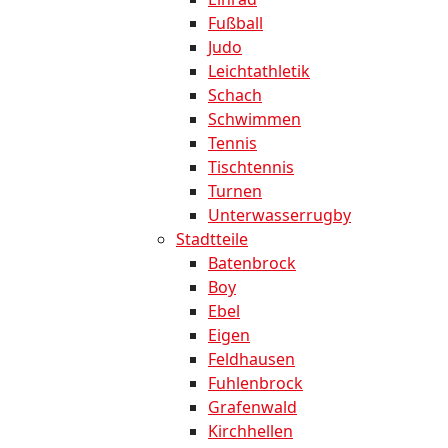
Fußball
Judo
Leichtathletik
Schach
Schwimmen
Tennis
Tischtennis
Turnen
Unterwasserrugby
Stadtteile
Batenbrock
Boy
Ebel
Eigen
Feldhausen
Fuhlenbrock
Grafenwald
Kirchhellen