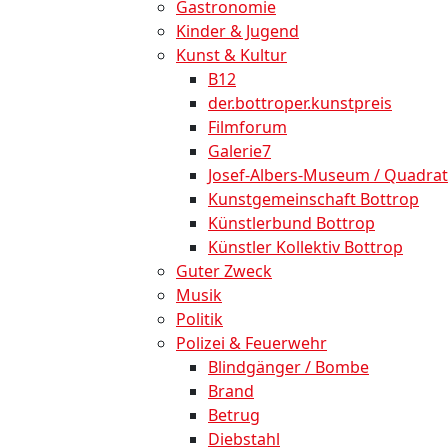
Gastronomie
Kinder & Jugend
Kunst & Kultur
B12
der.bottroper.kunstpreis
Filmforum
Galerie7
Josef-Albers-Museum / Quadrat
Kunstgemeinschaft Bottrop
Künstlerbund Bottrop
Künstler Kollektiv Bottrop
Guter Zweck
Musik
Politik
Polizei & Feuerwehr
Blindgänger / Bombe
Brand
Betrug
Diebstahl