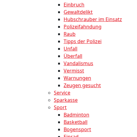
Einbruch
Gewaltdelikt
Hubschrauber im Einsatz
Polizeifahndung
Raub
Tipps der Polizei
Unfall
Überfall
Vandalismus
Vermisst
Warnungen
Zeugen gesucht
Service
Sparkasse
Sport
Badminton
Basketball
Bogensport
Einrad