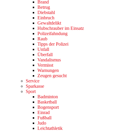
Brand
Betrug
Diebstahl
Einbruch
Gewaltdelikt
Hubschrauber im Einsatz
Polizeifahndung
Raub
Tipps der Polizei
Unfall
Überfall
Vandalismus
Vermisst
Warnungen
Zeugen gesucht
Service
Sparkasse
Sport
Badminton
Basketball
Bogensport
Einrad
Fußball
Judo
Leichtathletik