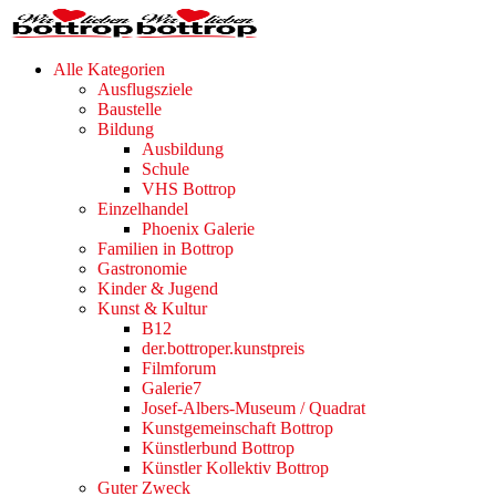
Alle Kategorien
Ausflugsziele
Baustelle
Bildung
Ausbildung
Schule
VHS Bottrop
Einzelhandel
Phoenix Galerie
Familien in Bottrop
Gastronomie
Kinder & Jugend
Kunst & Kultur
B12
der.bottroper.kunstpreis
Filmforum
Galerie7
Josef-Albers-Museum / Quadrat
Kunstgemeinschaft Bottrop
Künstlerbund Bottrop
Künstler Kollektiv Bottrop
Guter Zweck