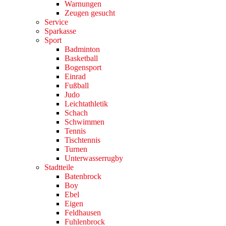
Warnungen
Zeugen gesucht
Service
Sparkasse
Sport
Badminton
Basketball
Bogensport
Einrad
Fußball
Judo
Leichtathletik
Schach
Schwimmen
Tennis
Tischtennis
Turnen
Unterwasserrugby
Stadtteile
Batenbrock
Boy
Ebel
Eigen
Feldhausen
Fuhlenbrock