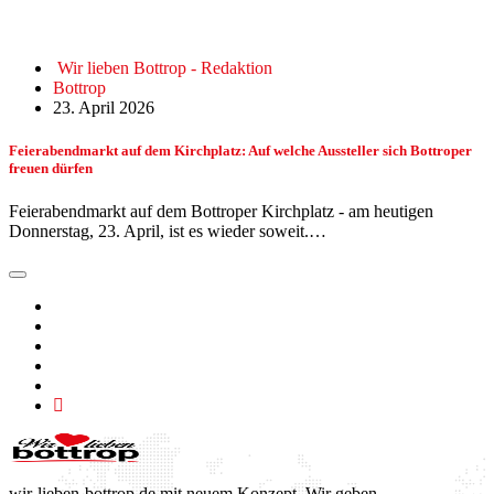
Wir lieben Bottrop - Redaktion
Bottrop
23. April 2026
Feierabendmarkt auf dem Kirchplatz: Auf welche Aussteller sich Bottroper
freuen dürfen
Feierabendmarkt auf dem Bottroper Kirchplatz - am heutigen
Donnerstag, 23. April, ist es wieder soweit.…
wir-lieben-bottrop.de mit neuem Konzept. Wir geben