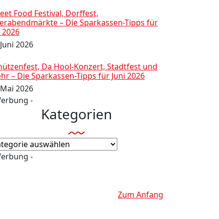
eet Food Festival, Dorffest,
ierabendmärkte – Die Sparkassen-Tipps für
i 2026
 Juni 2026
hützenfest, Da Hool-Konzert, Stadtfest und
hr – Die Sparkassen-Tipps für Juni 2026
 Mai 2026
Werbung -
Kategorien
tegorien
Werbung -
Zum Anfang