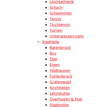
Leichtathletik
Schach
Schwimmen
Tennis
Tischtennis
Turnen
Unterwasserrugby
Stadtteile
Batenbrock
Boy
Ebel
Eigen
Feldhausen
Fuhlenbrock
Grafenwald
Kirchhellen
Lehmkuhle
Overhagen & Ekel
Stadtmitte