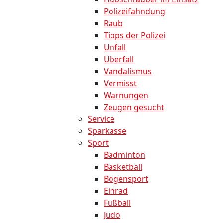
Polizeifahndung
Raub
Tipps der Polizei
Unfall
Überfall
Vandalismus
Vermisst
Warnungen
Zeugen gesucht
Service
Sparkasse
Sport
Badminton
Basketball
Bogensport
Einrad
Fußball
Judo