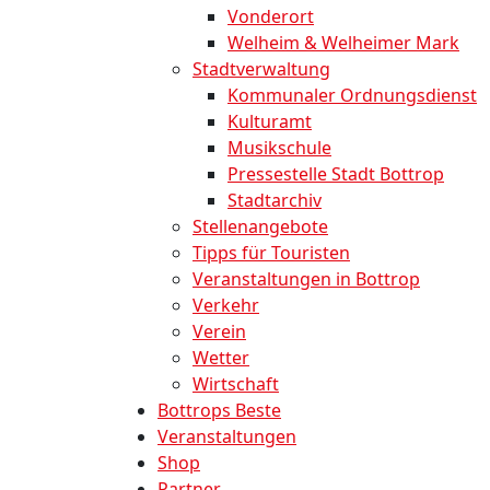
Vonderort
Welheim & Welheimer Mark
Stadtverwaltung
Kommunaler Ordnungsdienst
Kulturamt
Musikschule
Pressestelle Stadt Bottrop
Stadtarchiv
Stellenangebote
Tipps für Touristen
Veranstaltungen in Bottrop
Verkehr
Verein
Wetter
Wirtschaft
Bottrops Beste
Veranstaltungen
Shop
Partner