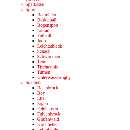
Sparkasse
Sport
Badminton
Basketball
Bogensport
Einrad
Fußball
Judo
Leichtathletik
Schach
Schwimmen
Tennis
Tischtennis
Turnen
Unterwasserrugby
Stadtteile
Batenbrock
Boy
Ebel
Eigen
Feldhausen
Fuhlenbrock
Grafenwald
Kirchhellen
Lehmkuhle