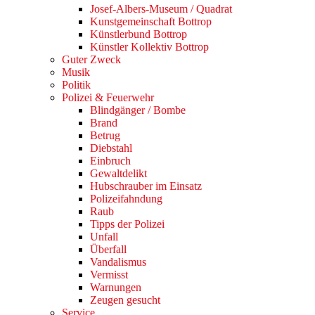
Josef-Albers-Museum / Quadrat
Kunstgemeinschaft Bottrop
Künstlerbund Bottrop
Künstler Kollektiv Bottrop
Guter Zweck
Musik
Politik
Polizei & Feuerwehr
Blindgänger / Bombe
Brand
Betrug
Diebstahl
Einbruch
Gewaltdelikt
Hubschrauber im Einsatz
Polizeifahndung
Raub
Tipps der Polizei
Unfall
Überfall
Vandalismus
Vermisst
Warnungen
Zeugen gesucht
Service