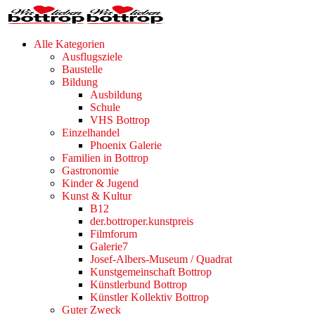
Alle Kategorien
Ausflugsziele
Baustelle
Bildung
Ausbildung
Schule
VHS Bottrop
Einzelhandel
Phoenix Galerie
Familien in Bottrop
Gastronomie
Kinder & Jugend
Kunst & Kultur
B12
der.bottroper.kunstpreis
Filmforum
Galerie7
Josef-Albers-Museum / Quadrat
Kunstgemeinschaft Bottrop
Künstlerbund Bottrop
Künstler Kollektiv Bottrop
Guter Zweck