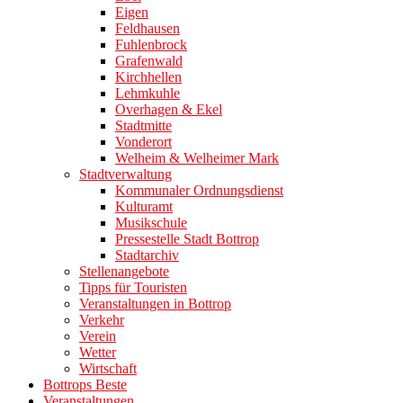
Eigen
Feldhausen
Fuhlenbrock
Grafenwald
Kirchhellen
Lehmkuhle
Overhagen & Ekel
Stadtmitte
Vonderort
Welheim & Welheimer Mark
Stadtverwaltung
Kommunaler Ordnungsdienst
Kulturamt
Musikschule
Pressestelle Stadt Bottrop
Stadtarchiv
Stellenangebote
Tipps für Touristen
Veranstaltungen in Bottrop
Verkehr
Verein
Wetter
Wirtschaft
Bottrops Beste
Veranstaltungen