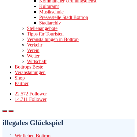
Kommunaler Ordnungsdienst
Kulturamt
Musikschule
Pressestelle Stadt Bottrop
Stadtarchiv
Stellenangebote
Tipps für Touristen
Veranstaltungen in Bottrop
Verkehr
Verein
Wetter
Wirtschaft
Bottrops Beste
Veranstaltungen
Shop
Partner
22.572 Follower
14.711 Follower
illegales Glückspiel
Wir lieben Bottrop