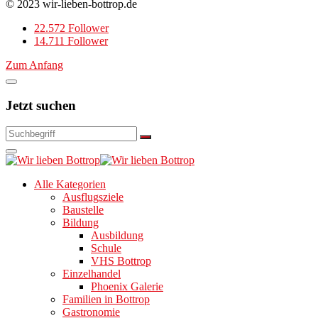
© 2023 wir-lieben-bottrop.de
22.572 Follower
14.711 Follower
Zum Anfang
Jetzt suchen
Alle Kategorien
Ausflugsziele
Baustelle
Bildung
Ausbildung
Schule
VHS Bottrop
Einzelhandel
Phoenix Galerie
Familien in Bottrop
Gastronomie