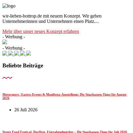
wir-lieben-bottrop.de mit neuem Konzept. Wir geben
Unternehmerinnen und Unternehmen einen Platz....
Mehr über unser neues Konzept erfahren
- Werbung -
- Werbung -
Beliebte Beiträge
Motorsport, Gastro-Events & Manifesta-Ausstellung: Die Sparkassen-Tipps für August
2026
26 Juli 2026
Street Food Festival, Dorffest, Feierabendmärkte – Die Sparkassen-Tipps für Juli 2026