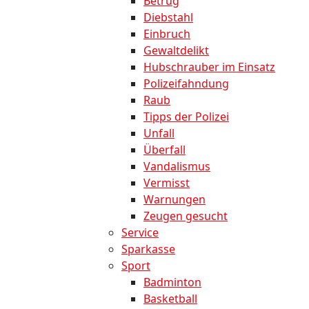
Betrug
Diebstahl
Einbruch
Gewaltdelikt
Hubschrauber im Einsatz
Polizeifahndung
Raub
Tipps der Polizei
Unfall
Überfall
Vandalismus
Vermisst
Warnungen
Zeugen gesucht
Service
Sparkasse
Sport
Badminton
Basketball