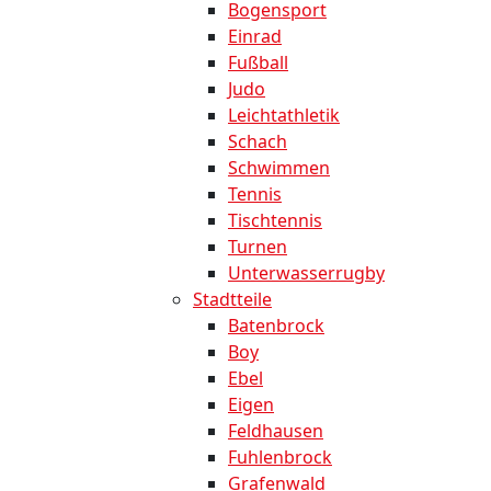
Bogensport
Einrad
Fußball
Judo
Leichtathletik
Schach
Schwimmen
Tennis
Tischtennis
Turnen
Unterwasserrugby
Stadtteile
Batenbrock
Boy
Ebel
Eigen
Feldhausen
Fuhlenbrock
Grafenwald