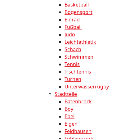
Basketball
Bogensport
Einrad
Fußball
Judo
Leichtathletik
Schach
Schwimmen
Tennis
Tischtennis
Turnen
Unterwasserrugby
Stadtteile
Batenbrock
Boy
Ebel
Eigen
Feldhausen
Fuhlenbrock