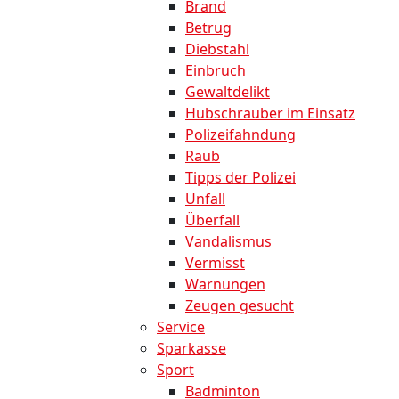
Brand
Betrug
Diebstahl
Einbruch
Gewaltdelikt
Hubschrauber im Einsatz
Polizeifahndung
Raub
Tipps der Polizei
Unfall
Überfall
Vandalismus
Vermisst
Warnungen
Zeugen gesucht
Service
Sparkasse
Sport
Badminton