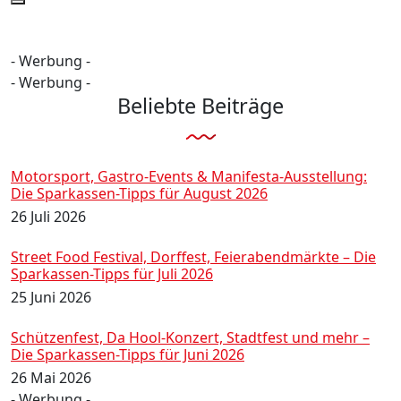
- Werbung -
- Werbung -
Beliebte Beiträge
Motorsport, Gastro-Events & Manifesta-Ausstellung:
Die Sparkassen-Tipps für August 2026
26 Juli 2026
Street Food Festival, Dorffest, Feierabendmärkte – Die
Sparkassen-Tipps für Juli 2026
25 Juni 2026
Schützenfest, Da Hool-Konzert, Stadtfest und mehr –
Die Sparkassen-Tipps für Juni 2026
26 Mai 2026
- Werbung -