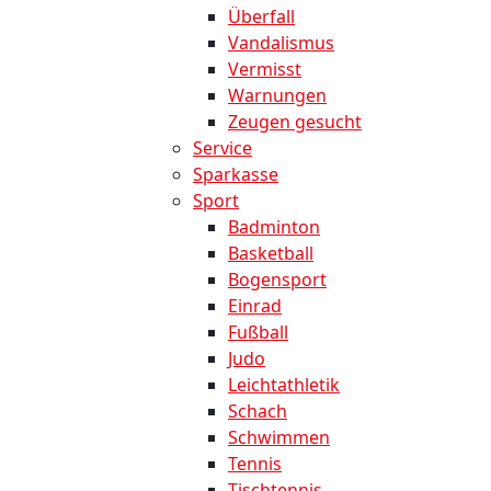
Überfall
Vandalismus
Vermisst
Warnungen
Zeugen gesucht
Service
Sparkasse
Sport
Badminton
Basketball
Bogensport
Einrad
Fußball
Judo
Leichtathletik
Schach
Schwimmen
Tennis
Tischtennis