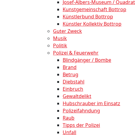
Josef-Albers-Museum / Quadrat
Kunstgemeinschaft Bottrop
Künstlerbund Bottrop
Künstler Kollektiv Bottrop
Guter Zweck
Musik
Politik
Polizei & Feuerwehr
Blindgänger / Bombe
Brand
Betrug
Diebstahl
Einbruch
Gewaltdelikt
Hubschrauber im Einsatz
Polizeifahndung
Raub
Tipps der Polizei
Unfall